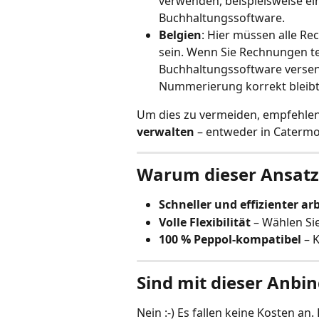
verwenden, beispielsweise ei
Buchhaltungssoftware.
Belgien
: Hier müssen alle 
sein. Wenn Sie Rechnungen te
Buchhaltungssoftware versend
Nummerierung korrekt bleibt
Um dies zu vermeiden, empfehlen 
verwalten
 – entweder in Caterm
Warum dieser Ansatz
Schneller und effizienter ar
Volle Flexibilität
 – Wählen Si
100 % Peppol-kompatibel 
– 
Sind mit dieser Anb
Nein :-) Es fallen keine Kosten a