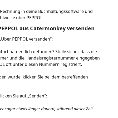
e Rechnung in deine Buchhaltungssoftware und 
ahlweise über PEPPOL.
 PEPPOL aus Catermonkey versenden
he „Über PEPPOL versenden“:
ort namentlich gefunden? Stelle sicher, dass die 
mmer und die Handelsregisternummer eingegeben 
L oft unter diesen Nummern registriert.
n wurde, klicken Sie bei dem betreffenden 
licken Sie auf „Senden“:
r sogar etwas länger dauern; während dieser Zeit 