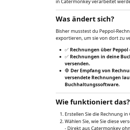
in Catermonkey verarbeitet werd
Was ändert sich?
Bisher musstest du Peppol-Rechn
exportieren, um sie von dort zu v
✅ 
Rechnungen über Peppol 
✅ 
Rechnungen in deine Buch
versenden.
🛑 
Der Empfang von Rechnun
versendete Rechnungen lauf
Buchhaltungssoftware.
Wie funktioniert das?
Erstellen Sie die Rechnung i
Wählen Sie, wie Sie diese ve
- Direkt aus Catermonkey oh