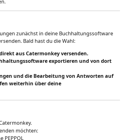
en.
ungen zunächst in deine Buchhaltungssoftware 
ersenden. Bald hast du die Wahl:
direkt aus Catermonkey versenden.
haltungssoftware exportieren und von dort 
gen und die Bearbeitung von Antworten auf 
en weiterhin über deine 
n Catermonkey.
rsenden möchten:
ne PEPPOL