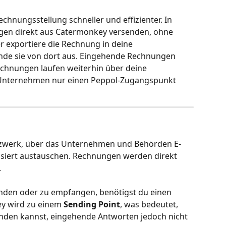
chnungsstellung schneller und effizienter. In 
gen direkt aus Catermonkey versenden, ohne 
r exportiere die Rechnung in deine 
de sie von dort aus. Eingehende Rechnungen 
chnungen laufen weiterhin über deine 
 Unternehmen nur einen Peppol-Zugangspunkt 
etzwerk, über das Unternehmen und Behörden E-
siert austauschen. Rechnungen werden direkt 
.
den oder zu empfangen, benötigst du einen 
y wird zu einem 
Sending Point
, was bedeutet, 
nden kannst, eingehende Antworten jedoch nicht 