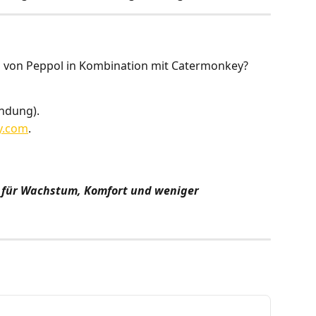
 von Peppol in Kombination mit Catermonkey? 
endung).
y.com
.
 für Wachstum, Komfort und weniger 