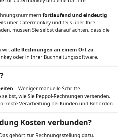
ne für Catermonkey und eine für Ihre 
Rechnungsnummern 
fortlaufend und eindeutig
ils über Catermonkey und teils über Ihre 
en, müssen Sie selbst darauf achten, dass die 
.
wir, 
alle Rechnungen an einem Ort zu 
onkey oder in Ihrer Buchhaltungssoftware.
?
beiten
 – Weniger manuelle Schritte.
e selbst, wie Sie Peppol-Rechnungen versenden.
Korrekte Verarbeitung bei Kunden und Behörden.
indung Kosten verbunden?
n. Das gehört zur Rechnungsstellung dazu.