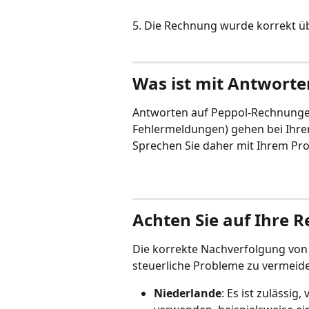
5. Die Rechnung wurde korrekt ü
Was ist mit Antwort
Antworten auf Peppol-Rechnunge
Fehlermeldungen) gehen bei Ihre
Sprechen Sie daher mit Ihrem Prov
Achten Sie auf Ihre
Die korrekte Nachverfolgung vo
steuerliche Probleme zu vermeide
Niederlande
: Es ist zulässi