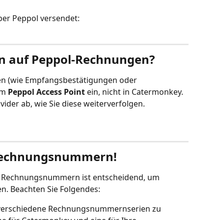
ber Peppol versendet:
en auf Peppol-Rechnungen?
n (wie Empfangsbestätigungen oder 
m 
Peppol Access Point
 ein, nicht in Catermonkey. 
ider ab, wie Sie diese weiterverfolgen.
 Rechnungsnummern!
n Rechnungsnummern ist entscheidend, um 
n. Beachten Sie Folgendes:
g, verschiedene Rechnungsnummernserien zu 