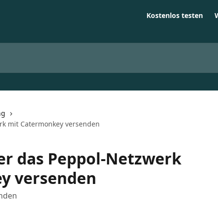
Kostenlos testen
ng
rk mit Catermonkey versenden
r das Peppol-Netzwerk
y versenden
enden