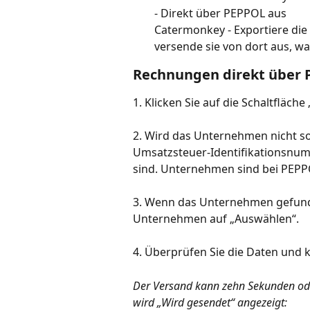
- Direkt über PEPPOL aus
Catermonkey - Exportiere di
versende sie von dort aus, w
Rechnungen direkt über
1. Klicken Sie auf die Schaltfläc
2. Wird das Unternehmen nicht sof
Umsatzsteuer-Identifikationsnu
sind. Unternehmen sind bei PEPPO
3. Wenn das Unternehmen gefunde
Unternehmen auf „Auswählen“.
4. Überprüfen Sie die Daten und k
Der Versand kann zehn Sekunden ode
wird „Wird gesendet“ angezeigt: