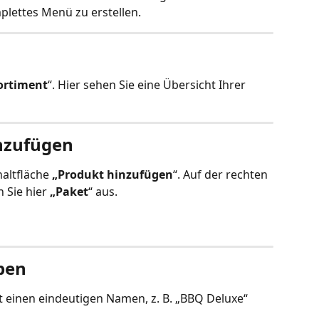
plettes Menü zu erstellen.
ortiment
“. Hier sehen Sie eine Übersicht Ihrer 
inzufügen
altfläche 
„Produkt hinzufügen
“. Auf der rechten 
 Sie hier 
„Paket
“ aus.
eben
t einen eindeutigen Namen, z. B. „BBQ Deluxe“ 