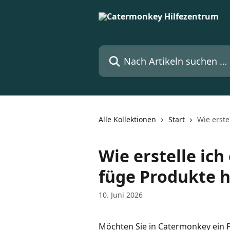
Zum Hauptinhalt springen
Nach Artikeln suchen …
Alle Kollektionen
Start
Wie erste
Wie erstelle ic
füge Produkte h
10. Juni 2026
Möchten Sie in Catermonkey ein P