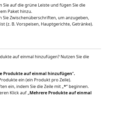
en Sie auf die grüne Leiste und fügen Sie die 
em Paket hinzu.
n Sie Zwischenüberschriften, um anzugeben, 
st (z. B. Vorspeisen, Hauptgerichte, Getränke).
dukte auf einmal hinzufügen? Nutzen Sie die 
e Produkte auf einmal hinzufügen
“
.
rodukte ein (ein Produkt pro Zeile). 
en ein, indem Sie die Zeile mit „
*
“ beginnen.
ren Klick auf „
Mehrere Produkte auf einmal 