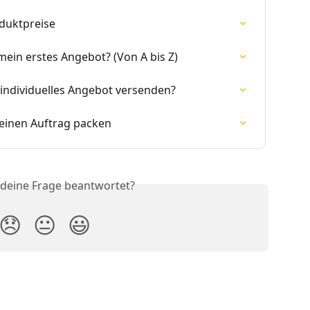
duktpreise
mein erstes Angebot? (Von A bis Z)
individuelles Angebot versenden?
/einen Auftrag packen
 deine Frage beantwortet?
😞
😐
😃