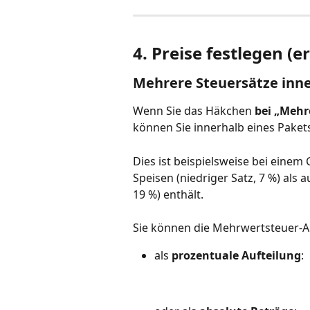
4. Preise festlegen (e
Mehrere Steuersätze inne
Wenn Sie das Häkchen 
bei „Mehr
können Sie innerhalb eines Pake
Dies ist beispielsweise bei einem 
Speisen (niedriger Satz, 7 %) als 
19 %) enthält.
Sie können die Mehrwertsteuer-Auf
als 
prozentuale Aufteilung
: