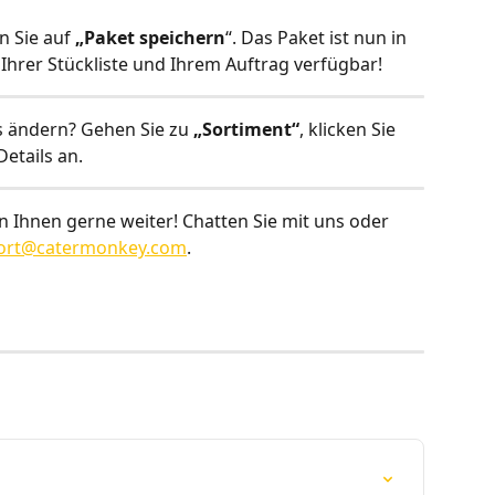
n Sie auf 
„Paket speichern
“. Das Paket ist nun in 
Ihrer Stückliste und Ihrem Auftrag verfügbar!
s ändern? Gehen Sie zu 
„Sortiment“
, klicken Sie 
etails an.
 Ihnen gerne weiter! Chatten Sie mit uns oder 
ort@catermonkey.com
.