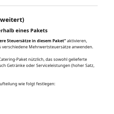
rweitert)
rhalb eines Pakets
ere Steuersätze in diesem Paket“
 aktivieren, 
ts verschiedene Mehrwertsteuersätze anwenden. 
Catering-Paket nützlich, das sowohl gelieferte 
auch Getränke oder Serviceleistungen (hoher Satz, 
teilung wie folgt festlegen: