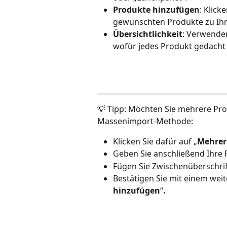
Produkte hinzufügen
: Klick
gewünschten Produkte zu Ihr
Übersichtlichkeit
: Verwende
wofür jedes Produkt gedacht i
💡 Tipp: Möchten Sie mehrere Pro
Massenimport-Methode:
Klicken Sie dafür auf „
Mehrer
Geben Sie anschließend Ihre P
Fügen Sie Zwischenüberschrift
Bestätigen Sie mit einem weite
hinzufügen
“
.