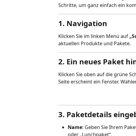
Schritte, um ganz einfach ein kom
1. Navigation
Klicken Sie im linken Menü auf 
„S
aktuellen Produkte und Pakete.
2. Ein neues Paket h
Klicken Sie oben auf die grüne Sch
Seite erscheint ein Fenster. Wählen
3. Paketdetails eing
Name
: Geben Sie Ihrem Pake
oder „Lunchpaket“.