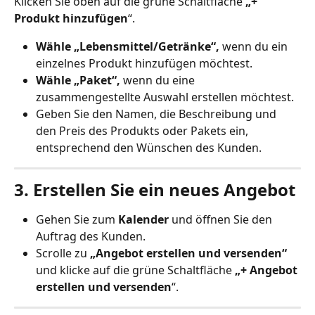
Klicken Sie oben auf die grüne Schaltfläche 
„+ 
Produkt hinzufügen
“.
Wähle „Lebensmittel/Getränke“,
 wenn du ein 
einzelnes Produkt hinzufügen möchtest.
Wähle „Paket“,
 wenn du eine 
zusammengestellte Auswahl erstellen möchtest.
Geben Sie den Namen, die Beschreibung und 
den Preis des Produkts oder Pakets ein, 
entsprechend den Wünschen des Kunden.
3. Erstellen Sie ein neues Angebot
Gehen Sie zum 
Kalender
 und öffnen Sie den 
Auftrag des Kunden.
Scrolle zu 
„Angebot erstellen und versenden“
und klicke auf die grüne Schaltfläche 
„+ Angebot 
erstellen und versenden
“.