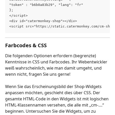
"token" : "b6b0a83b29", "lang": "fr"  
}; 
</script> 
<div id="catermonkey-shop"></div> 
<script src="https://static.catermonkey.com/cm-shop
Farbcodes & CSS
Die folgenden Optionen erfordern (begrenzte) 
Kenntnisse in CSS und Farbcodes. Ihr Webentwickler 
weiß wahrscheinlich, wie man damit umgeht, und 
wenn nicht, fragen Sie uns gerne! 
Wenn Sie das Erscheinungsbild der Shop-Widgets 
anpassen möchten, geschieht dies über CSS. Der 
gesamte HTML-Code in den Widgets ist mit logischen 
HTML-Klassennamen versehen, die alle mit „cm-....“ 
beginnen. Untersuchen Sie die Widgets, um zu 