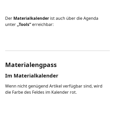
Der 
Materialkalender
 ist auch über die Agenda 
unter 
„Tools“
 erreichbar:
Materialengpass
Im Materialkalender
Wenn nicht genügend Artikel verfügbar sind, wird 
die Farbe des Feldes im Kalender rot.