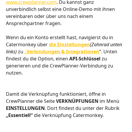
www.crewplanner.com
. Du kannst ganz 
unverbindlich selbst eine Online-Demo mit ihnen 
vereinbaren oder über uns nach einem 
Ansprechpartner fragen.
Wenn du ein Konto erstellt hast, navigierst du in 
Catermonkey über 
die Einstellungen
(Zahnrad unten 
links) 
zu 
„Verbindungen & Integrationen
“. Unten 
findest du die Option, einen 
API-Schlüssel 
zu 
generieren und die CrewPlanner-Verbindung zu 
nutzen.
Damit die Verknüpfung funktioniert, öffne in 
CrewPlanner die Seite 
VERKNÜPFUNGEN 
im Menü 
EINSTELLUNGEN
. Dort findest du unter der Rubrik 
„Essentiell“ 
die Verknüpfung Catermonkey. 