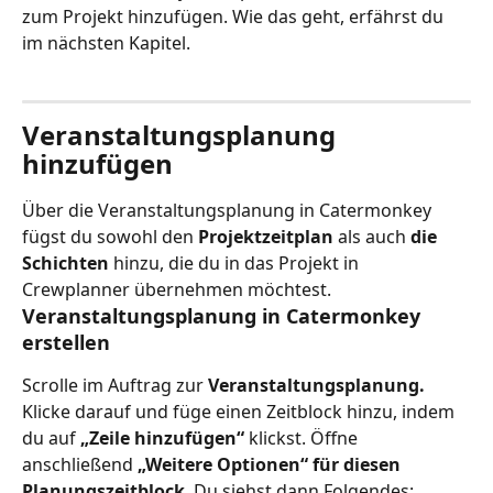
zum Projekt hinzufügen. Wie das geht, erfährst du 
im nächsten Kapitel.
Veranstaltungsplanung 
hinzufügen
Über die Veranstaltungsplanung in Catermonkey 
fügst du sowohl den 
Projektzeitplan
 als auch 
die 
Schichten 
hinzu, die du in das Projekt in 
Crewplanner übernehmen möchtest.
Veranstaltungsplanung in Catermonkey 
erstellen
Scrolle im Auftrag zur 
Veranstaltungsplanung.
Klicke darauf und füge einen Zeitblock hinzu, indem 
du auf 
„Zeile hinzufügen“ 
klickst. Öffne 
anschließend 
„Weitere Optionen“ für diesen 
Planungszeitblock
. Du siehst dann Folgendes: