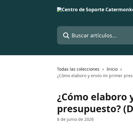
Ir al contenido principal
Buscar artículos...
Todas las colecciones
Inicio
¿Cómo elaboro y envío mi primer presu
¿Cómo elaboro y
presupuesto? (De
8 de junio de 2026