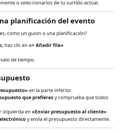
amente o seleccionarlos de tu surtido actual.
na planificación del evento
les, como un guion o una planificación?
o,
 haz clic en 
«+ Añadir fila»
rvalo de tiempo.
esupuesto
presupuesto»
 en la parte inferior.
esupuesto que prefieras 
y comprueba que todos 
r izquierda en 
«Enviar presupuesto al cliente»
 electrónico
 y envía el presupuesto directamente.