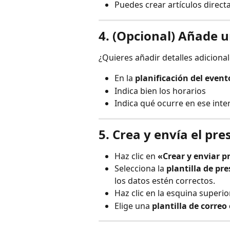
Puedes crear artículos direct
4. (Opcional) Añade u
¿Quieres añadir detalles adiciona
En la 
planificación del event
Indica bien los horarios
Indica qué ocurre en ese inte
5. Crea y envía el pr
Haz clic en 
«Crear y enviar 
Selecciona la 
plantilla de pr
los datos estén correctos.
Haz clic en la esquina superio
Elige una 
plantilla de correo