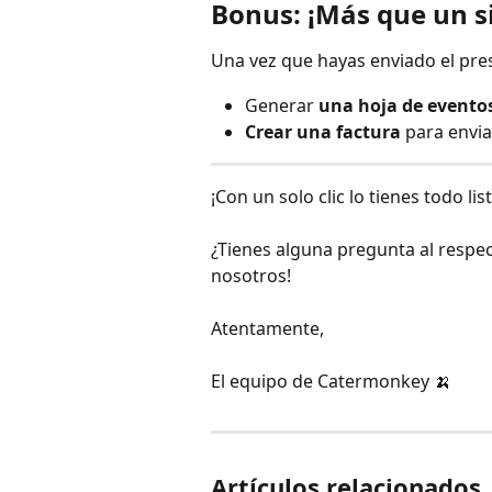
Bonus: ¡Más que un s
Una vez que hayas enviado el pr
Generar 
una hoja de evento
Crear una factura
 para envi
¡Con un solo clic lo tienes todo list
¿Tienes alguna pregunta al respe
nosotros!
Atentamente,
El equipo de Catermonkey 🍌
Artículos relacionados