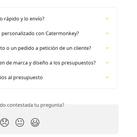
 rápido y lo envío?
o personalizado con Catermonkey?
 o un pedido a petición de un cliente?
en de marca y diseño a los presupuestos?
os al presupuesto
do contestada tu pregunta?
😞
😐
😃