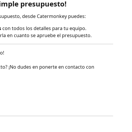
imple presupuesto!
esupuesto, desde Catermonkey puedes:
s
 con todos los detalles para tu equipo.
arla en cuanto se apruebe el presupuesto.
o! 
cto? ¡No dudes en ponerte en contacto con 