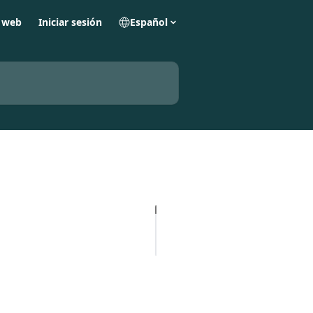
o web
Iniciar sesión
Español