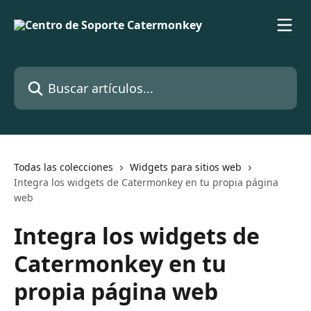
Ir al contenido principal
Buscar artículos...
Todas las colecciones
Widgets para sitios web
Integra los widgets de Catermonkey en tu propia página
web
Integra los widgets de
Catermonkey en tu
propia página web