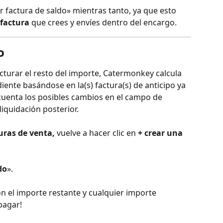
r factura de saldo» mientras tanto, ya que esto 
 factura
 que crees y envíes dentro del encargo.
o
cturar el resto del importe, Catermonkey calcula 
nte basándose en la(s) factura(s) de anticipo ya 
cuenta los posibles cambios en el campo de 
iquidación posterior.
uras de venta,
 vuelve a hacer clic en 
+ crear una 
do
».
on el importe restante y cualquier importe 
pagar! 