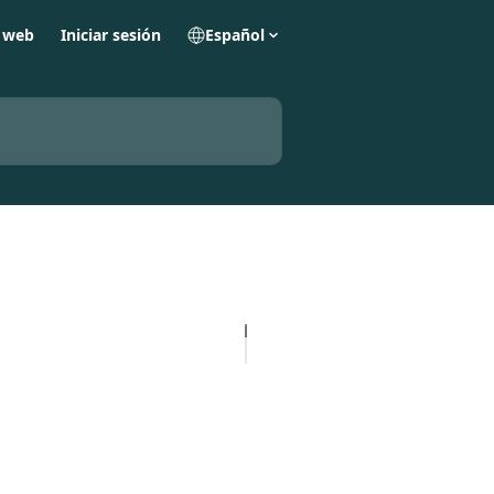
o web
Iniciar sesión
Español