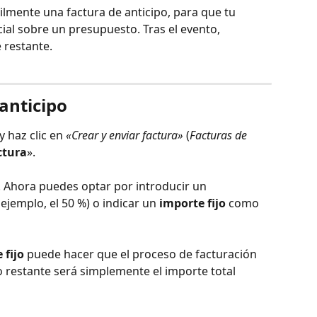
lmente una factura de anticipo, para que tu 
cial sobre un presupuesto. Tras el evento, 
 restante. 
anticipo
 haz clic en 
«Crear y enviar factura»
 (
Facturas de 
ctura
».
. Ahora puedes optar por introducir un 
 ejemplo, el 50 %) o indicar un 
importe fijo
 como 
 fijo
 puede hacer que el proceso de facturación 
o restante será simplemente el importe total 