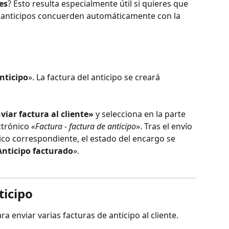
es
? Esto resulta especialmente útil si quieres que 
os anticipos concuerden automáticamente con la 
anticipo
». La factura del anticipo se creará 
viar factura al cliente»
 y selecciona en la parte 
ctrónico 
«Factura - factura de anticipo
». Tras el envío 
nico correspondiente, el estado del encargo se 
nticipo facturado
».
ticipo
a enviar varias facturas de anticipo al cliente. 