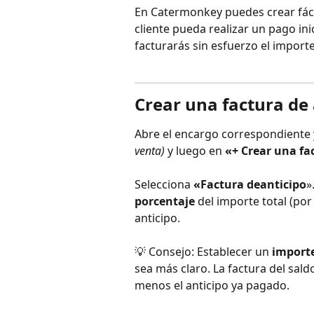
En Catermonkey puedes crear fáci
cliente pueda realizar un pago ini
facturarás sin esfuerzo el importe
Crear una factura de 
Abre el encargo correspondiente y
venta)
 y luego en 
«+ Crear una fa
Selecciona 
«Factura de
anticipo
»
porcentaje
 del importe total (por
anticipo.
💡 Consejo: Establecer un 
importe
sea más claro. La factura del sald
menos el anticipo ya pagado. 