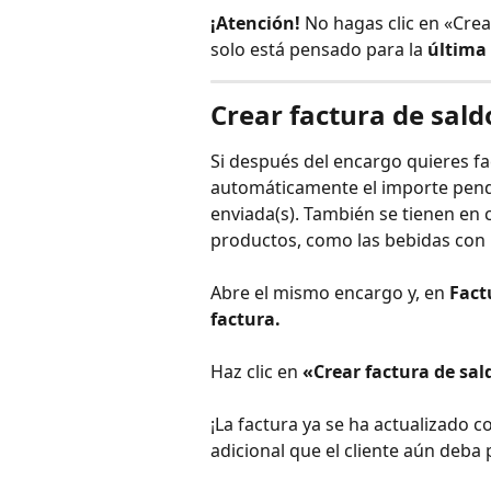
¡Atención!
 No hagas clic en «Crea
solo está pensado para la 
última
Crear factura de sald
Si después del encargo quieres fa
automáticamente el importe pendie
enviada(s). También se tienen en 
productos, como las bebidas con l
Abre el mismo encargo y, en 
Fact
factura.
Haz clic en 
«Crear factura de sal
¡La factura ya se ha actualizado c
adicional que el cliente aún deba 