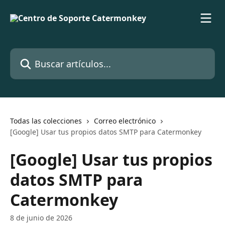
Ir al contenido principal
Buscar artículos...
Todas las colecciones
Correo electrónico
[Google] Usar tus propios datos SMTP para Catermonkey
[Google] Usar tus propios
datos SMTP para
Catermonkey
8 de junio de 2026