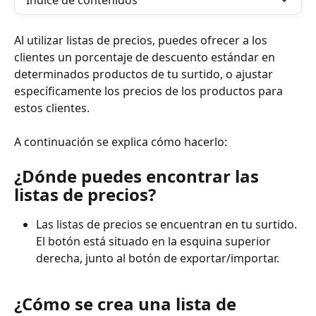
Índice de contenidos
Al utilizar listas de precios, puedes ofrecer a los 
clientes un porcentaje de descuento estándar en 
determinados productos de tu surtido, o ajustar 
específicamente los precios de los productos para 
estos clientes.
A continuación se explica cómo hacerlo:
¿Dónde puedes encontrar las 
listas de precios?
Las listas de precios se encuentran en tu surtido. 
El botón está situado en la esquina superior 
derecha, junto al botón de exportar/importar.
¿Cómo se crea una lista de 