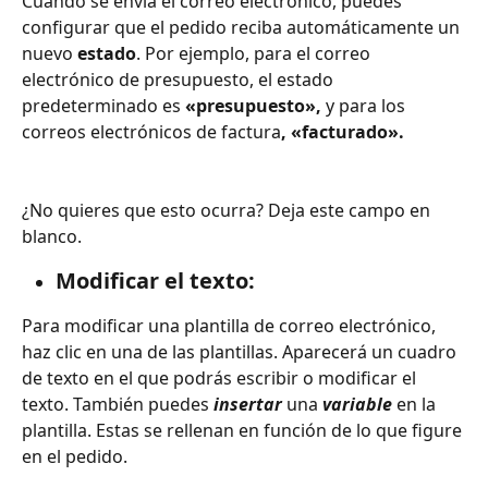
Cuando se envía el correo electrónico, puedes 
configurar que el pedido reciba automáticamente un 
nuevo 
estado
. Por ejemplo, para el correo 
electrónico de presupuesto, el estado 
predeterminado es 
«presupuesto»,
 y para los 
correos electrónicos de factura
, «facturado».
¿No quieres que esto ocurra? Deja este campo en 
blanco.
Modificar el texto:
Para modificar una plantilla de correo electrónico, 
haz clic en una de las plantillas. Aparecerá un cuadro 
de texto en el que podrás escribir o modificar el 
texto. También puedes 
insertar
 una 
variable
 en la 
plantilla. Estas se rellenan en función de lo que figure 
en el pedido. 