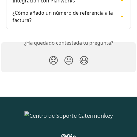
Integración con Planworks
¿Cómo añado un número de referencia a la 
factura?
¿Ha quedado contestada tu pregunta?
😞
😐
😃