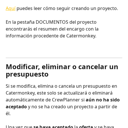
Aquí
 puedes leer cómo seguir creando un proyecto.
En la pestaña DOCUMENTOS del proyecto 
encontrarás el resumen del encargo con la 
información procedente de Catermonkey. 
Modificar, eliminar o cancelar un 
presupuesto
Si se modifica, elimina o cancela un presupuesto en 
Catermonkey, este solo se actualizará o eliminará 
automáticamente de CrewPlanner si 
aún no ha sido 
aceptado
 y no se ha creado un proyecto a partir de 
él. 
Una vez que 
se haya aceptado
 la 
oferta
 y se haya 