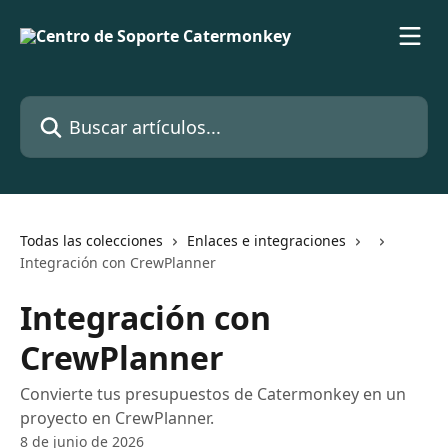
Ir al contenido principal
Buscar artículos...
Todas las colecciones
Enlaces e integraciones
Integración con CrewPlanner
Integración con
CrewPlanner
Convierte tus presupuestos de Catermonkey en un
proyecto en CrewPlanner.
8 de junio de 2026