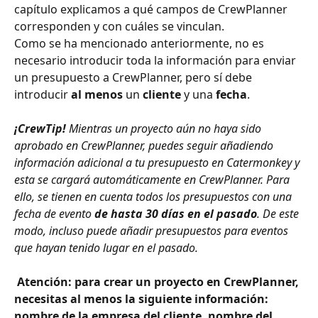
capítulo explicamos a qué campos de CrewPlanner 
corresponden y con cuáles se vinculan.
Como se ha mencionado anteriormente, no es 
necesario introducir toda la información para enviar 
un presupuesto a CrewPlanner, pero sí debe 
introducir 
al menos 
un 
cliente 
y una 
fecha
. 
¡CrewTip! 
Mientras un proyecto aún no haya sido 
aprobado en CrewPlanner, puedes seguir añadiendo 
información adicional a tu presupuesto en Catermonkey y 
esta se cargará automáticamente en CrewPlanner. Para 
ello, se tienen en cuenta todos los presupuestos con una 
fecha de evento 
de hasta 30 días en el pasado
. De este 
modo, incluso puede añadir presupuestos para eventos 
que hayan tenido lugar en el pasado.
​ 
Atención: para crear un proyecto en CrewPlanner, 
necesitas al menos la siguiente información: 
nombre de la empresa del cliente, nombre del 