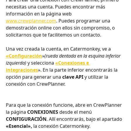
necesitas una cuenta. Puedes encontrar más 
información en la página web 
www.crewplanner.com
. Puedes programar una 
demostración online con ellos sin compromiso, o 
solicitarnos que te facilitemos un contacto.
Una vez creada la cuenta, en Catermonkey, ve a 
«Configuración
»
(rueda dentada en la esquina inferior 
izquierda) 
y selecciona 
«Conexiones e 
integraciones
». En la parte inferior encontrarás la 
opción para generar una 
clave API
 y utilizar la 
conexión con CrewPlanner.
Para que la conexión funcione, abre en CrewPlanner 
la página 
CONEXIONES 
desde el menú 
CONFIGURACIÓN
. Allí encontrarás, bajo el apartado 
«Esencial»,
 la conexión Catermonkey. 