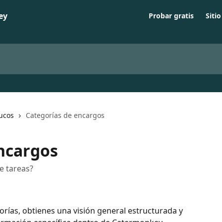
Probar gratis
Siti
rucos
Categorías de encargos
ncargos
e tareas?
gorías, obtienes una visión general estructurada y 