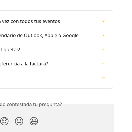
a vez con todos tus eventos
endario de Outlook, Apple o Google
etiquetas!
erencia a la factura?
do contestada tu pregunta?
😞
😐
😃