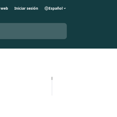
o web
Iniciar sesión
Español