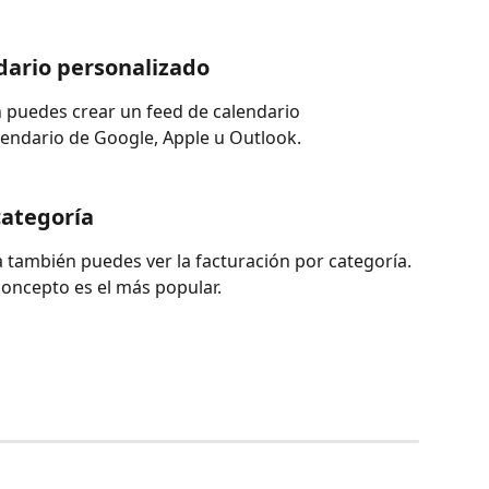
ndario personalizado
 puedes crear un feed de calendario 
alendario de Google, Apple u Outlook.
 categoría
a también puedes ver la facturación por categoría. 
concepto es el más popular.