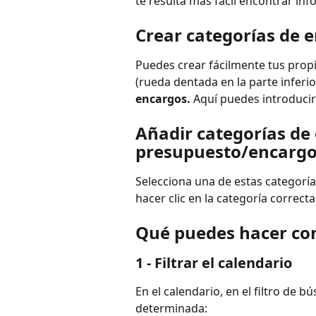
te resulta más fácil encontrar in
Crear categorías de 
Puedes crear fácilmente tus prop
(rueda dentada en la parte inferio
encargos. 
Aquí puedes introducir 
Añadir categorías de
presupuesto/encarg
Selecciona una de estas categorí
hacer clic en la categoría correcta
Qué puedes hacer con
1 - Filtrar el calendario
En el calendario, en el filtro de b
determinada: