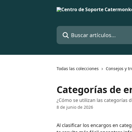
Ir al contenido principal
Buscar artículos...
Todas las colecciones
Consejos y t
Categorías de e
¿Cómo se utilizan las categorías d
8 de junio de 2026
Al clasificar los encargos en cate