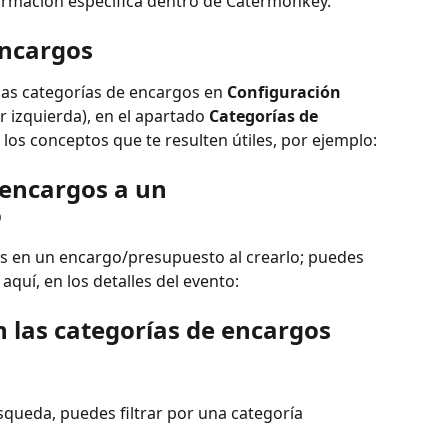
formación específica dentro de Catermonkey. 
encargos
ias categorías de encargos en 
Configuración
r izquierda), en el apartado 
Categorías de 
los conceptos que te resulten útiles, por ejemplo:
 encargos a un 
o
as en un encargo/presupuesto al crearlo; puedes 
 aquí, en los detalles del evento:
 las categorías de encargos
úsqueda, puedes filtrar por una categoría 