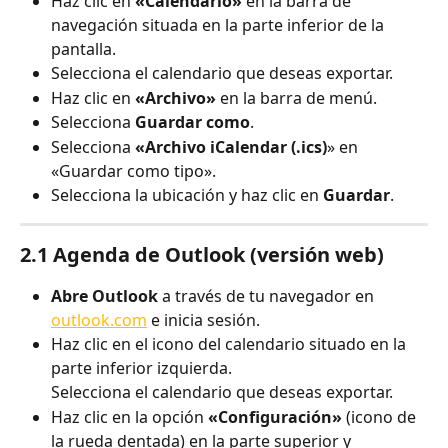
Haz clic en 
«Calendario»
 en la barra de 
navegación situada en la parte inferior de la 
pantalla.
Selecciona el calendario que deseas exportar.
Haz clic en 
«Archivo»
 en la barra de menú.
Selecciona 
Guardar como
.
Selecciona 
«Archivo iCalendar (.ics)
» en 
«Guardar como tipo».
Selecciona la ubicación y haz clic en 
Guardar
.
2.1 Agenda de Outlook (versión web)
Abre Outlook
 a través de tu navegador en 
outlook.com
 e inicia sesión.
Haz clic en el icono del calendario situado en la 
parte inferior izquierda.
Selecciona el calendario que deseas exportar.
Haz clic en la opción 
«Configuración»
 (icono de 
la rueda dentada) en la parte superior y 