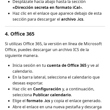
Desplázate hacia abajo hasta la sección 
«Dirección secreta en formato iCal
».
Haz clic en el enlace que aparece debajo de esta 
sección para descargar el 
archivo .ics
.
4. Office 365
Si utilizas Office 365, la versión en línea de Microsoft 
Office, puedes descargar un archivo ICS de la 
siguiente manera.
Inicia sesión en tu 
cuenta de Office 365
 y ve al 
calendario.
En la barra lateral, selecciona el calendario que 
deseas exportar.
Haz clic en 
Configuración
 y, a continuación, 
selecciona 
Publicar calendario
.
Elige el 
formato .ics
 y copia el enlace generado.
Abre el enlace en una nueva pestaña y descarga 