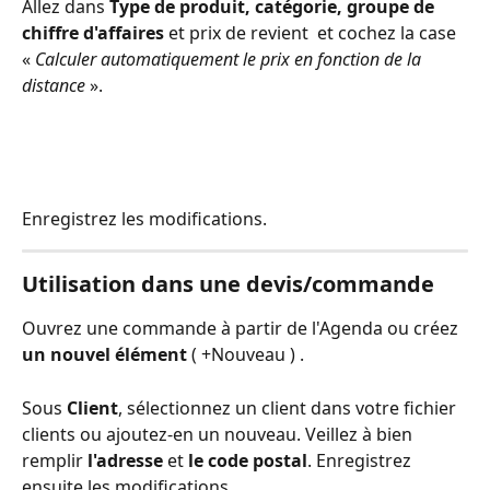
Allez dans 
Type de produit, catégorie, groupe de 
chiffre d'affaires
 et prix de revient  et cochez la case 
« 
Calculer automatiquement le prix en fonction de la 
distance
 ».
Enregistrez les modifications.
Utilisation dans une devis/commande
Ouvrez une commande à partir de l'Agenda ou créez 
un nouvel élément
 ( +Nouveau ) .
Sous 
Client
, sélectionnez un client dans votre fichier 
clients ou ajoutez-en un nouveau. Veillez à bien 
remplir 
l'adresse
 et 
le code postal
. Enregistrez 
ensuite les modifications.