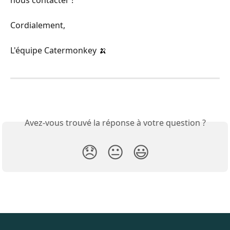
nous contacter !
Cordialement,
L'équipe Catermonkey 🍌
Avez-vous trouvé la réponse à votre question ?
😞
😐
😃