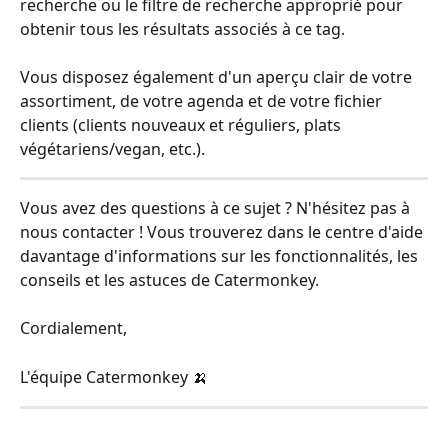
recherche ou le filtre de recherche approprié pour 
obtenir tous les résultats associés à ce tag.
Vous disposez également d'un aperçu clair de votre 
assortiment, de votre agenda et de votre fichier 
clients (clients nouveaux et réguliers, plats 
végétariens/vegan, etc.).
Vous avez des questions à ce sujet ? N'hésitez pas à 
nous contacter ! Vous trouverez dans le centre d'aide 
davantage d'informations sur les fonctionnalités, les 
conseils et les astuces de Catermonkey.
Cordialement,
L'équipe Catermonkey 🍌