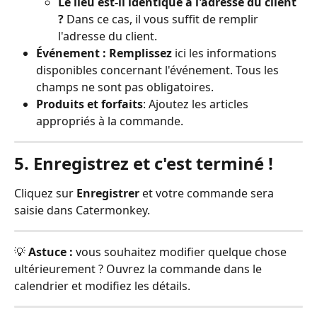
Le lieu est-il identique à l'adresse du client 
?
 Dans ce cas, il vous suffit de remplir 
l'adresse du client.
Événement : Remplissez 
ici les informations 
disponibles concernant l'événement. Tous les 
champs ne sont pas obligatoires.
Produits et forfaits
: Ajoutez les articles 
appropriés à la commande.
5. Enregistrez et c'est terminé !
Cliquez sur 
Enregistrer
 et votre commande sera 
saisie dans Catermonkey.
💡 
Astuce :
 vous souhaitez modifier quelque chose 
ultérieurement ? Ouvrez la commande dans le 
calendrier et modifiez les détails.