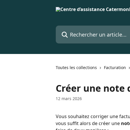
Passer au contenu principal
Rechercher un article...
Toutes les collections
Facturation
Créer une note 
12 mars 2026
Vous souhaitez corriger une factur
vous suffit alors de créer une 
not