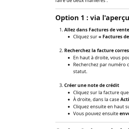
faire de deux manières :
Option 1 : via l'aperç
Allez dans Factures de vent
Cliquez sur 
« Factures de
Recherchez la facture corr
En haut à droite, vous pou
Recherchez par numéro de
statut.
Créer une note de crédit
Cliquez sur la facture que
À droite, dans la case 
Act
Cliquez ensuite en haut s
Vous pouvez ensuite 
env