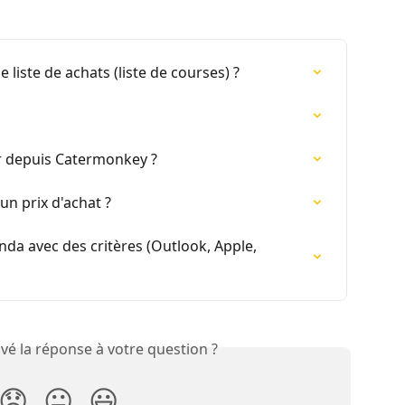
liste de achats (liste de courses) ?
r depuis Catermonkey ?
n prix d'achat ?
nda avec des critères (Outlook, Apple, 
vé la réponse à votre question ?
😞
😐
😃