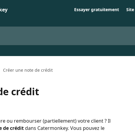
Essayer gratuitement
Sit
Créer une note de crédit
de crédit
e ou rembourser (partiellement) votre client ? Il 
e de crédit
 dans Catermonkey. Vous pouvez le 