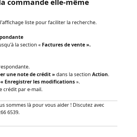
de la commande elle-même
affichage liste pour faciliter la recherche.
spondante
usqu'à la section « 
Factures de vente ».
rrespondante.
éer une note de crédit »
 dans la section 
Action
.
 « Enregistrer les modifications
 ».
 crédit par e-mail.
us sommes là pour vous aider ! Discutez avec 
266 6539.