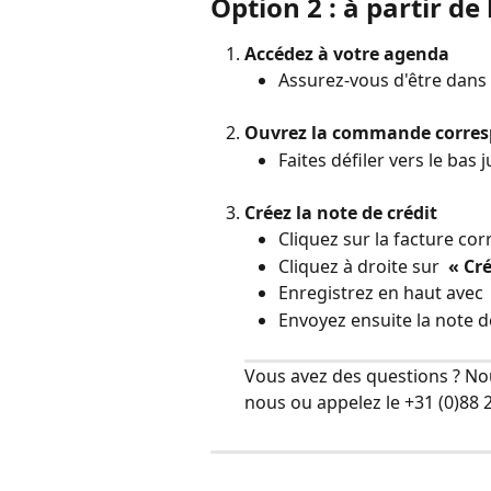
Option 2 : à partir 
Accédez à votre agenda
Assurez-vous d'être dans l'
Ouvrez la commande corre
Faites défiler vers le bas j
Créez la note de crédit
Cliquez sur la facture co
Cliquez à droite sur 
 « Cr
Enregistrez en haut avec 
Envoyez ensuite la note de
Vous avez des questions ? No
nous ou appelez le +31 (0)88 