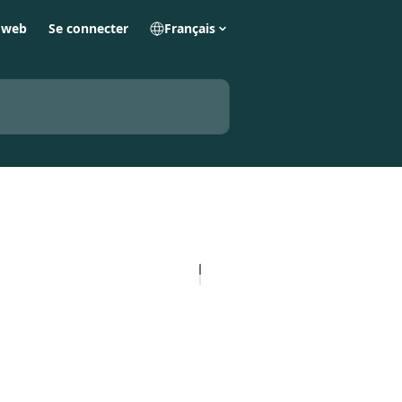
e web
Se connecter
Français