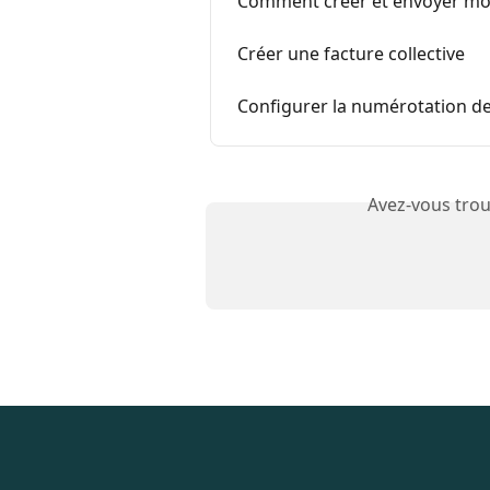
Comment créer et envoyer mon
Créer une facture collective
Configurer la numérotation d
Avez-vous trou