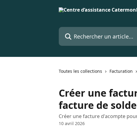
Passer au contenu principal
Rechercher un article...
Toutes les collections
Facturation
Créer une factu
facture de solde
Créer une facture d'acompte pour
10 avril 2026