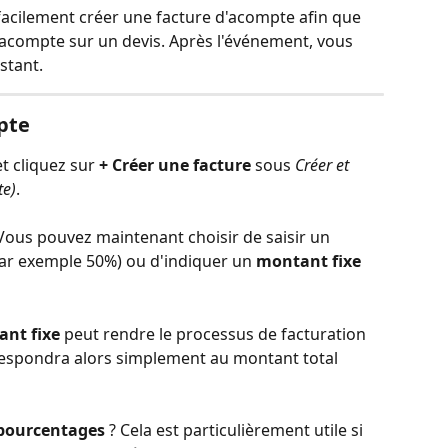
cilement créer une facture d'acompte afin que 
n acompte sur un devis. Après l'événement, vous 
stant. 
pte
 cliquez sur 
+ Créer une facture
 sous 
Créer et 
te)
.
Vous pouvez maintenant choisir de saisir un 
par exemple 50%) ou d'indiquer un 
montant fixe
nt fixe
 peut rendre le processus de facturation 
orrespondra alors simplement au montant total 
pourcentages
 ? Cela est particulièrement utile si 