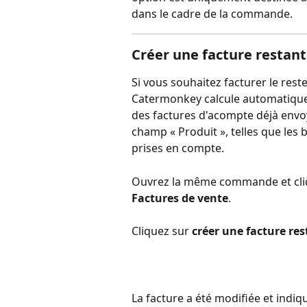
dans le cadre de la commande. 
Créer une facture restan
Si vous souhaitez facturer le res
Catermonkey calcule automatiquem
des factures d'acompte déjà envo
champ « Produit », telles que les 
prises en compte.
Ouvrez la même commande et cli
Factures de vente
.
Cliquez sur 
créer une facture re
La facture a été modifiée et indiq