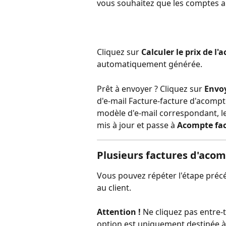
vous souhaitez que les comptes a
Cliquez sur 
Calculer le prix de l
automatiquement générée. 
Prêt à envoyer ? Cliquez sur 
Envoy
d'e-mail Facture-facture d'acompte
modèle d'e-mail correspondant, 
mis à jour et passe à 
Acompte fa
Plusieurs factures d'aco
Vous pouvez répéter l'étape préc
au client.
Attention !
 Ne cliquez pas entre-t
option est uniquement destinée à 