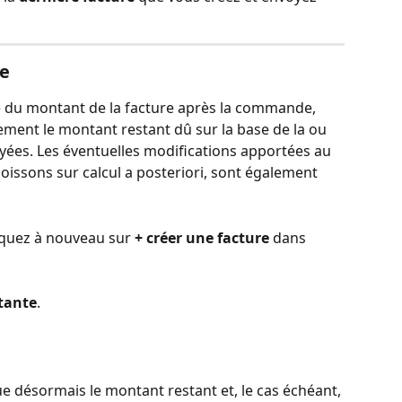
te
te du montant de la facture après la commande, 
ent le montant restant dû sur la base de la ou 
yées. Les éventuelles modifications apportées au 
boissons sur calcul a posteriori, sont également 
quez à nouveau sur 
+ créer une facture
 dans 
stante
.
ue désormais le montant restant et, le cas échéant, 