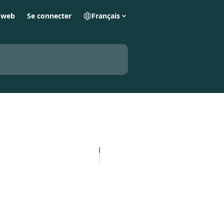
e web
Se connecter
Français