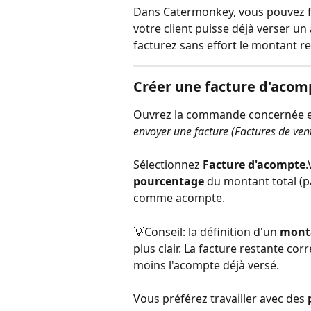
Dans Catermonkey, vous pouvez fa
votre client puisse déjà verser u
facturez sans effort le montant re
Créer une facture d'acom
Ouvrez la commande concernée et
envoyer une facture (Factures de ven
Sélectionnez 
Facture d'acompte
.
pourcentage
 du montant total (
comme acompte.
💡Conseil: la définition d'un 
monta
plus clair. La facture restante c
moins l'acompte déjà versé.
Vous préférez travailler avec des 