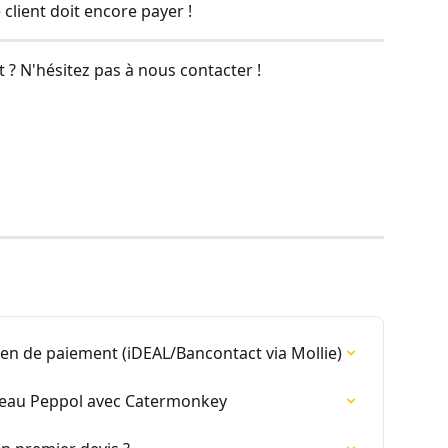
client doit encore payer !
 ? N'hésitez pas à nous contacter ! 
ien de paiement (iDEAL/Bancontact via Mollie)
éseau Peppol avec Catermonkey