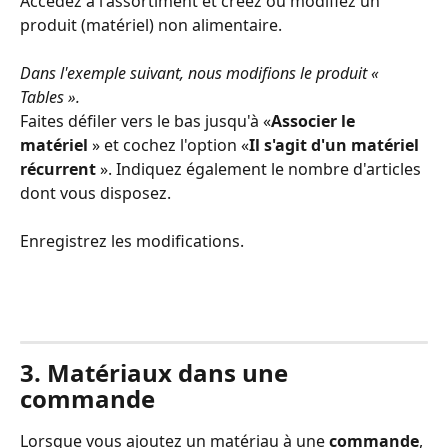
Accédez à l'assortiment et créez ou modifiez un 
produit (matériel) non alimentaire.
Dans l'exemple suivant, nous modifions le produit « 
Tables ». 
Faites défiler vers le bas jusqu'à «
Associer le 
matériel
 » et cochez l'option «
Il s'agit d'un matériel 
récurrent 
». Indiquez également le nombre d'articles 
dont vous disposez.
Enregistrez les modifications. 
3. Matériaux dans une 
commande
Lorsque vous ajoutez un matériau à une 
commande
, 