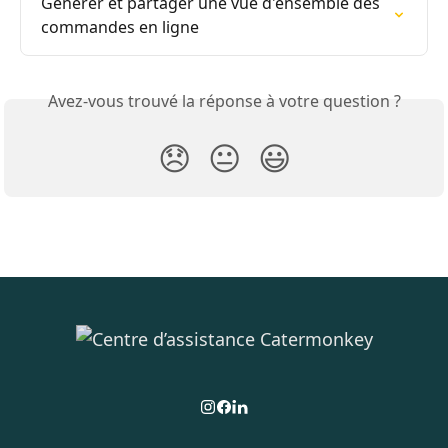
Générer et partager une vue d'ensemble des 
commandes en ligne
Avez-vous trouvé la réponse à votre question ?
😞
😐
😃