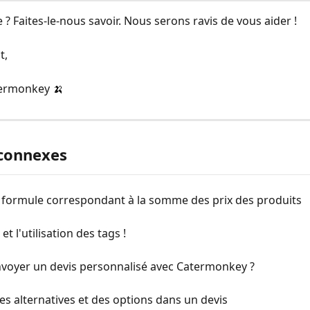
 ? Faites-le-nous savoir. Nous serons ravis de vous aider !
t,
termonkey 🍌
 connexes
a formule correspondant à la somme des prix des produits
é et l'utilisation des tags !
nvoyer un devis personnalisé avec Catermonkey ?
es alternatives et des options dans un devis