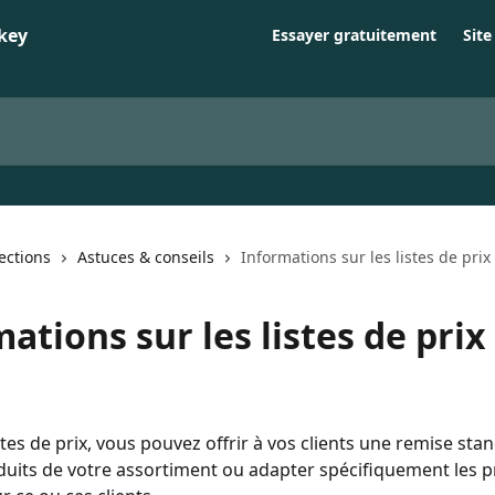
Essayer gratuitement
Sit
lections
Astuces & conseils
Informations sur les listes de prix
ations sur les listes de prix
tes de prix, vous pouvez offrir à vos clients une remise sta
duits de votre assortiment ou adapter spécifiquement les pr