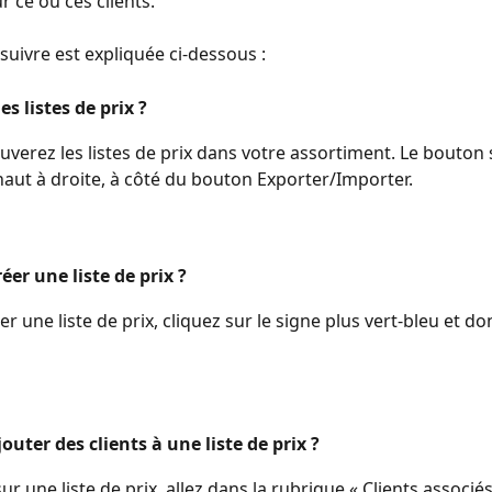
r ce ou ces clients.
suivre est expliquée ci-dessous :
es listes de prix ?
uverez les listes de prix dans votre assortiment. Le bouton 
haut à droite, à côté du bouton Exporter/Importer.
er une liste de prix ?
r une liste de prix, cliquez sur le signe plus vert-bleu et do
ter des clients à une liste de prix ?
ur une liste de prix, allez dans la rubrique « Clients associés