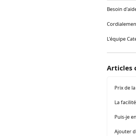
Besoin d'aide
Cordialemen
L'équipe Ca
Articles
Prix de l
La facilit
Puis-je e
Ajouter d