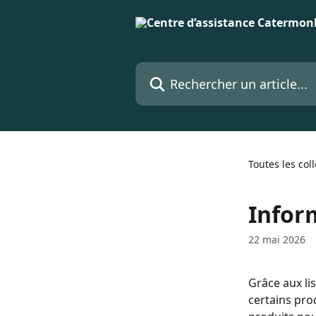
Passer au contenu principal
Rechercher un article...
Toutes les col
Inform
22 mai 2026
Grâce aux lis
certains pro