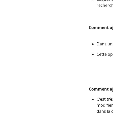
recherch
Comment ajo
Dans un
Cette op
Comment ajo
C'est tr
modifier
dans la 