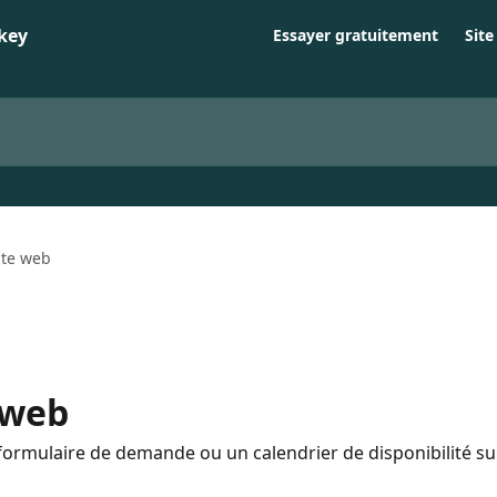
Essayer gratuitement
Sit
ite web
 web
rmulaire de demande ou un calendrier de disponibilité sur 