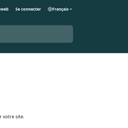
e web
Se connecter
Français
votre site.