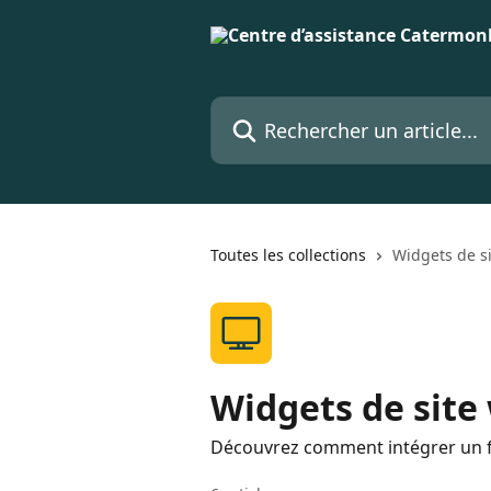
Passer au contenu principal
Rechercher un article...
Toutes les collections
Widgets de s
Widgets de site
Découvrez comment intégrer un fo