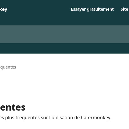
Essayer gratuitement
Sit
équentes
uentes
s plus fréquentes sur l'utilisation de Catermonkey.