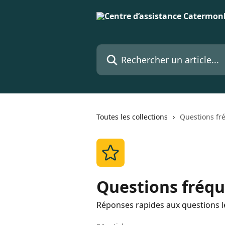
Passer au contenu principal
Rechercher un article...
Toutes les collections
Questions fr
Questions fréq
Réponses rapides aux questions le