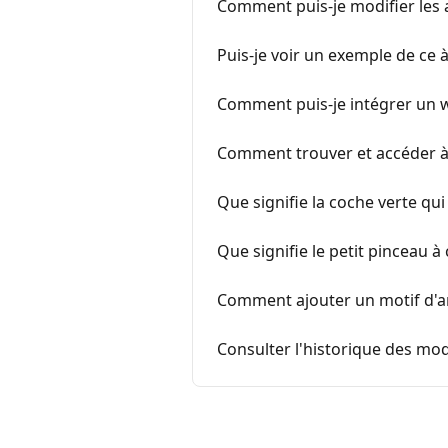
Comment puis-je modifier les 
Puis-je voir un exemple de ce à
Comment puis-je intégrer un wi
Comment trouver et accéder à 
Que signifie la coche verte qui
Que signifie le petit pinceau à
Comment ajouter un motif d'a
Consulter l'historique des mod