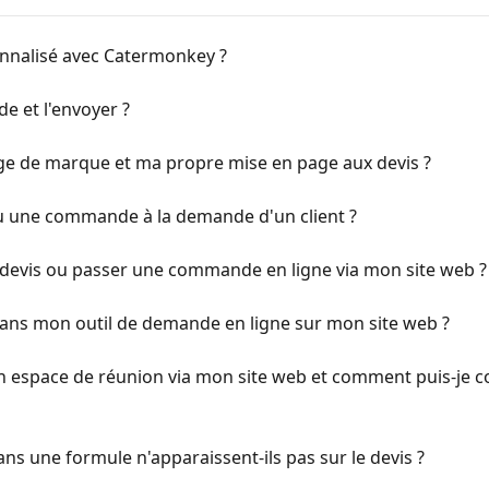
onnalisé avec Catermonkey ?
e et l'envoyer ?
ge de marque et ma propre mise en page aux devis ?
 une commande à la demande d'un client ?
 devis ou passer une commande en ligne via mon site web ?
ns mon outil de demande en ligne sur mon site web ?
un espace de réunion via mon site web et comment puis-je c
ans une formule n'apparaissent-ils pas sur le devis ?