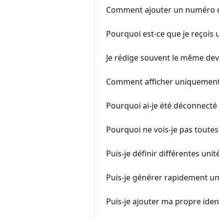
Comment ajouter un numéro de
Pourquoi est-ce que je reçois 
Je rédige souvent le même dev
Comment afficher uniquement l
Pourquoi ai-je été déconnecté 
Pourquoi ne vois-je pas tout
Puis-je définir différentes unit
Puis-je générer rapidement une 
Puis-je ajouter ma propre ident