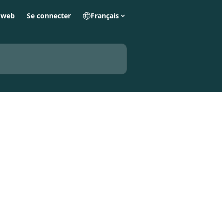
e web
Se connecter
Français