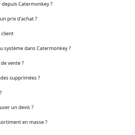
r depuis Catermonkey ?
n prix d'achat ?
client
du système dans Catermonkey ?
 de vente ?
ndes supprimées ?
?
user un devis ?
sortiment en masse ?