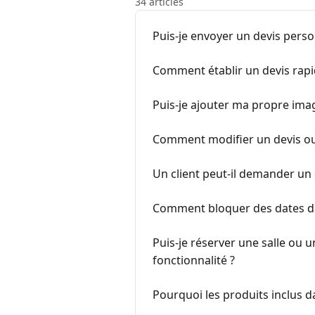
34 articles
Puis-je envoyer un devis pers
Comment établir un devis rapid
Puis-je ajouter ma propre ima
Comment modifier un devis ou
Un client peut-il demander un
Comment bloquer des dates da
Puis-je réserver une salle ou 
fonctionnalité ?
Pourquoi les produits inclus d