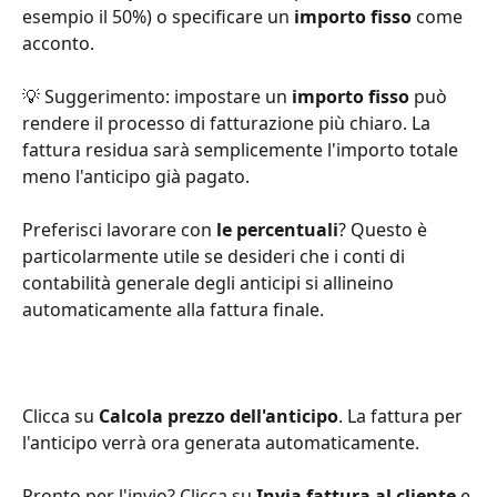
esempio il 50%) o specificare un 
importo fisso
 come 
acconto.
💡 Suggerimento: impostare un 
importo fisso
 può 
rendere il processo di fatturazione più chiaro. La 
fattura residua sarà semplicemente l'importo totale 
meno l'anticipo già pagato. 
Preferisci lavorare con 
le percentuali
? Questo è 
particolarmente utile se desideri che i conti di 
contabilità generale degli anticipi si allineino 
automaticamente alla fattura finale.
Clicca su 
Calcola prezzo dell'anticipo
. La fattura per 
l'anticipo verrà ora generata automaticamente.
Pronto per l'invio? Clicca su 
Invia fattura al cliente
 e 