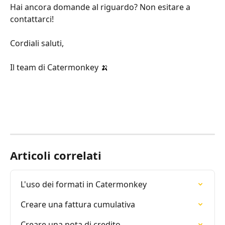
Hai ancora domande al riguardo? Non esitare a 
contattarci!
Cordiali saluti,
Il team di Catermonkey 🍌
Articoli correlati
L'uso dei formati in Catermonkey
Creare una fattura cumulativa
Creare una nota di credito