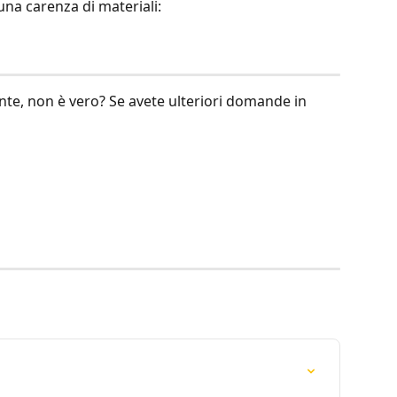
una carenza di materiali:
nte, non è vero? Se avete ulteriori domande in 