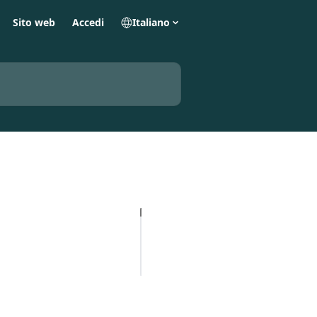
Sito web
Accedi
Italiano