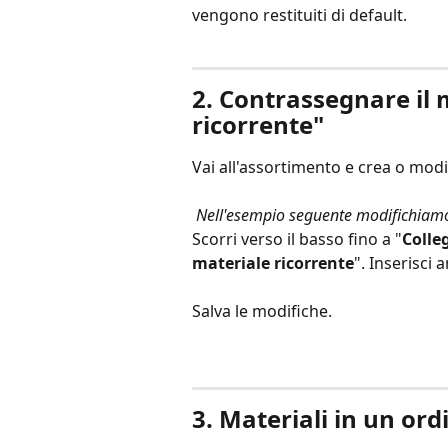
vengono restituiti di default.
2. Contrassegnare il 
ricorrente"
Vai all'assortimento e crea o mod
​ 
Nell'esempio seguente modifichiamo i
Scorri verso il basso fino a "
Colle
materiale ricorrente
". Inserisci 
Salva le modifiche. 
3. Materiali in un ord