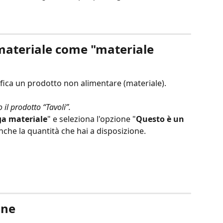
materiale come "materiale 
ifica un prodotto non alimentare (materiale).
l prodotto “Tavoli”. 
ga materiale
" e seleziona l'opzione "
Questo è un 
anche la quantità che hai a disposizione.
ine