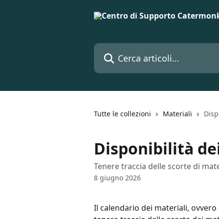
Vai al contenuto principale
Cerca articoli…
Tutte le collezioni
Materiali
Disp
Disponibilità de
Tenere traccia delle scorte di mate
8 giugno 2026
Il calendario dei materiali, ovvero 