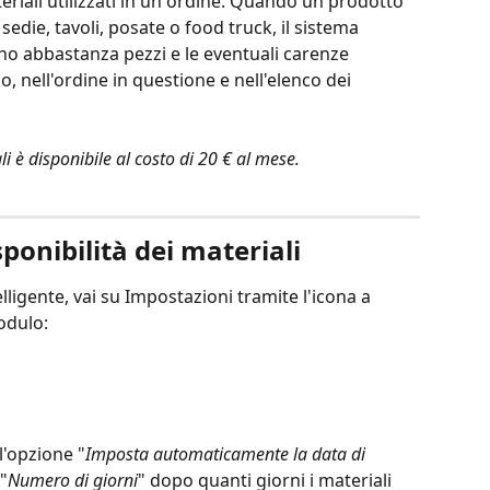
eriali utilizzati in un ordine. Quando un prodotto 
edie, tavoli, posate o food truck, il sistema 
no abbastanza pezzi e le eventuali carenze 
 nell'ordine in questione e nell'elenco dei 
li è disponibile al costo di 20 € al mese.
ponibilità dei materiali
lligente, vai su Impostazioni tramite l'icona a 
odulo:
l'opzione "
Imposta automaticamente la data di 
 "
Numero di giorni
" dopo quanti giorni i materiali 