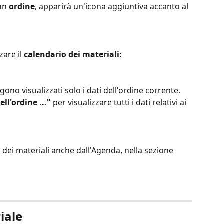
un 
ordine
, apparirà un'icona aggiuntiva accanto al 
are il 
calendario dei materiali
:
no visualizzati solo i dati dell'ordine corrente. 
ell'ordine ..."
 per visualizzare tutti i dati relativi ai 
o
 dei materiali anche dall'Agenda, nella sezione 
iale