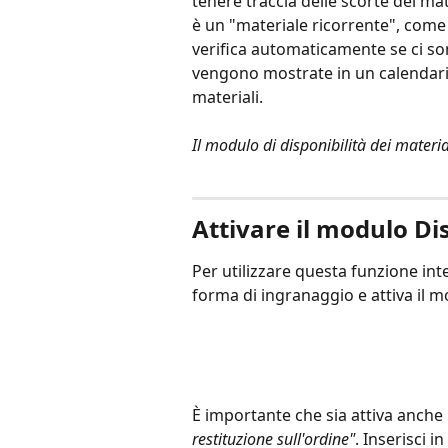
tenere traccia delle scorte dei mat
è un "materiale ricorrente", come s
verifica automaticamente se ci so
vengono mostrate in un calendario,
materiali.
Il modulo di disponibilità dei materia
Attivare il modulo Dis
Per utilizzare questa funzione inte
forma di ingranaggio e attiva il m
È importante che sia attiva anche 
restituzione sull'ordine"
. Inserisci in