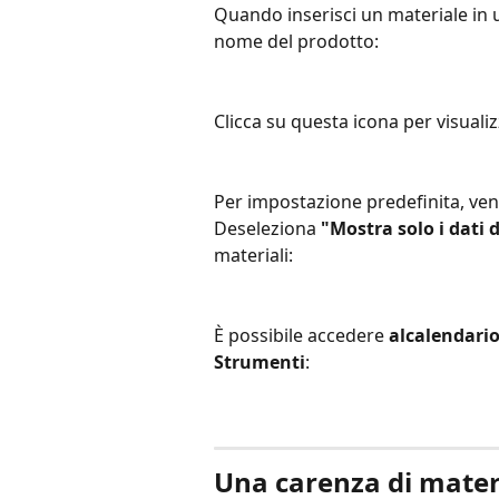
Quando inserisci un materiale in 
nome del prodotto:
Clicca su questa icona per visualizz
Per impostazione predefinita, vengo
Deseleziona 
"Mostra solo i dati d
materiali:
È possibile accedere 
al
calendari
Strumenti
:
Una carenza di mater