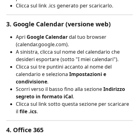
Clicca sul link .ics generato per scaricarlo.
3. Google Calendar (versione web)
Apri 
Google Calendar
 dal tuo browser 
(calendar.google.com).
A sinistra, clicca sul nome del calendario che 
desideri esportare (sotto "I miei calendari").
Clicca sui tre puntini accanto al nome del 
calendario e seleziona 
Impostazioni e 
condivisione
.
Scorri verso il basso fino alla sezione 
Indirizzo 
segreto in formato iCal
.
Clicca sul link sotto questa sezione per scaricare 
il 
file .ics
.
4. Office 365