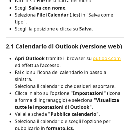
Fai clic su 
File
 nella barra dei menu.
Scegli 
Salva con nome
.
Seleziona 
File iCalendar (.ics)
 in "Salva come 
tipo".
Scegli la posizione e clicca su 
Salva
.
2.1 Calendario di Outlook (versione web)
Apri Outlook
 tramite il browser su 
outlook.com
ed effettua l'accesso.
Fai clic sull'icona del calendario in basso a 
sinistra.
Seleziona il calendario che desideri esportare.
Clicca in alto sull'opzione 
"Impostazioni"
 (icona 
a forma di ingranaggio) e seleziona 
"Visualizza 
tutte le impostazioni di Outlook"
.
Vai alla scheda 
"Pubblica calendario"
.
Seleziona il calendario e scegli l'opzione per 
pubblicarlo in 
formato
.ics
.