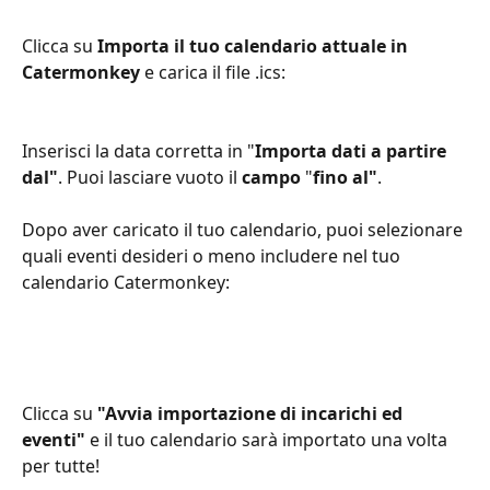
Clicca su 
Importa il tuo calendario attuale in 
Catermonkey 
e carica il file .ics:
Inserisci la data corretta in "
Importa dati a partire 
dal"
. Puoi lasciare vuoto il 
campo
 "
fino al"
.
Dopo aver caricato il tuo calendario, puoi selezionare 
quali eventi desideri o meno includere nel tuo 
calendario Catermonkey:
Clicca su 
"Avvia importazione di incarichi ed 
eventi"
 e il tuo calendario sarà importato una volta 
per tutte!