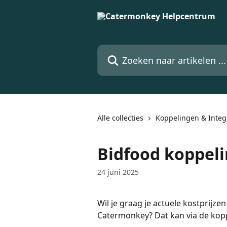
Naar de hoofdinhoud
Zoeken naar artikelen ...
Alle collecties
Koppelingen & Integ
Bidfood koppeli
24 juni 2025
Wil je graag je actuele kostprijz
Catermonkey? Dat kan via de kop