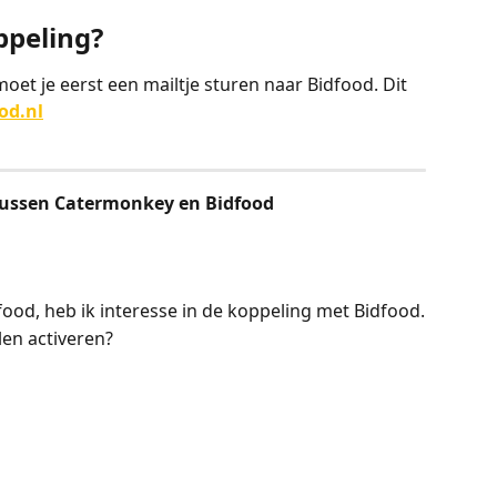
ppeling?
oet je eerst een mailtje sturen naar Bidfood. Dit 
od.nl
tussen Catermonkey en Bidfood
ood, heb ik interesse in de koppeling met Bidfood.
len activeren? 