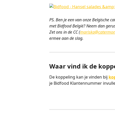
PS. Ben je een van onze Belgische ca
met Bidfood België? Neem dan gerust
Zet ons in de CC (
mariska@catermon
ermee aan de slag.
Waar vind ik de kopp
De koppeling kan je vinden bij 
kop
je Bidfood Klantennummer invulle