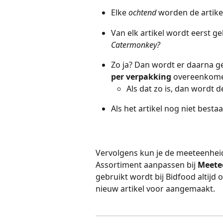
Elke 
ochtend
 worden de artik
Van elk artikel wordt eerst ge
Catermonkey?
Zo ja? Dan wordt er daarna g
per verpakking 
overeenkom
Als dat zo is, dan wordt de
Als het artikel nog niet best
Vervolgens kun je de meeteenheid
Assortiment aanpassen bij 
Meetee
gebruikt wordt bij Bidfood altijd
nieuw artikel voor aangemaakt.