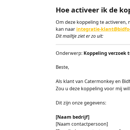
Hoe activeer ik de ko
Om deze koppeling te activeren, m
kan naar 
integratie-klant@bidfo
Dit mailtje ziet er zo uit:
Onderwerp: 
Koppeling verzoek 
Beste,
Als klant van Catermonkey en Bidf
Zou u deze koppeling voor mij wil
Dit zijn onze gegevens:
[Naam bedrijf]
[Naam contactpersoon]