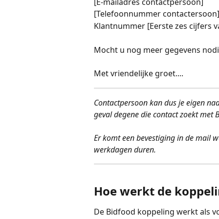
[E-mailadres contactpersoon]
[Telefoonnummer contactersoon
Klantnummer [Eerste zes cijfers 
Mocht u nog meer gegevens nodig
Met vriendelijke groet....
Contactpersoon kan dus je eigen naam
geval degene die contact zoekt met B
Er komt een bevestiging in de mail wa
werkdagen duren.
Hoe werkt de koppel
De Bidfood koppeling werkt als vo