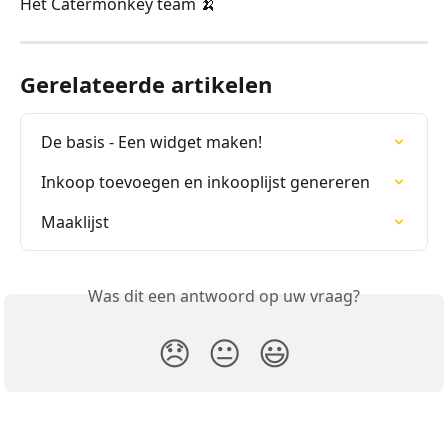
Het Catermonkey team 🍌
Gerelateerde artikelen
De basis - Een widget maken!
Inkoop toevoegen en inkooplijst genereren
Maaklijst
Was dit een antwoord op uw vraag?
😞
😐
😃