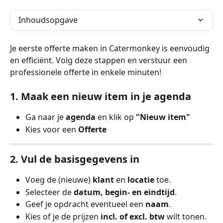
Inhoudsopgave
Je eerste offerte maken in Catermonkey is eenvoudig 
en efficiënt. Volg deze stappen en verstuur een 
professionele offerte in enkele minuten!
1. Maak een nieuw item in je agenda
Ga naar je 
agenda
 en klik op 
"Nieuw item"
Kies voor een 
Offerte
2. Vul de basisgegevens in
Voeg de (nieuwe) 
klant
 en 
locatie
 toe.
Selecteer de 
datum, begin- en eindtijd
.
Geef je opdracht eventueel een 
naam
.
Kies of je de prijzen 
incl. of excl. btw
 wilt tonen.