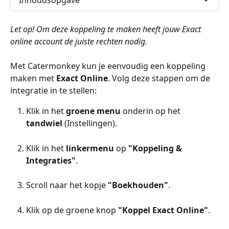
Inhoudsopgave
Let op! Om deze koppeling te maken heeft jouw Exact 
online account de juiste rechten nodig.
Met Catermonkey kun je eenvoudig een koppeling 
maken met 
Exact Online
. Volg deze stappen om de 
integratie in te stellen:
Klik in het 
groene menu
 onderin op het 
tandwiel
 (Instellingen).
Klik in het 
linkermenu
 op 
"Koppeling & 
Integraties"
.
Scroll naar het kopje 
"Boekhouden"
.
Klik op de groene knop 
"Koppel Exact Online"
.