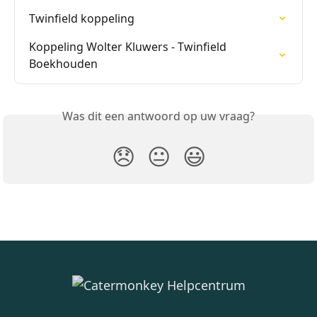
Twinfield koppeling
Koppeling Wolter Kluwers - Twinfield 
Boekhouden
Was dit een antwoord op uw vraag?
😞
😐
😃