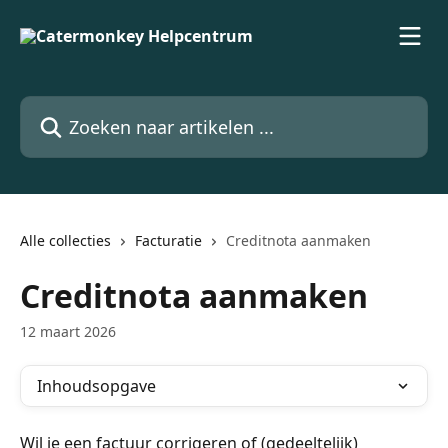
Naar de hoofdinhoud
Zoeken naar artikelen ...
Alle collecties
Facturatie
Creditnota aanmaken
Creditnota aanmaken
12 maart 2026
Inhoudsopgave
Wil je een factuur corrigeren of (gedeeltelijk) 