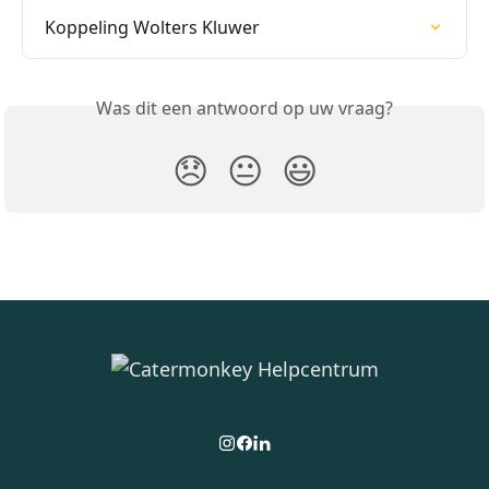
Koppeling Wolters Kluwer
Was dit een antwoord op uw vraag?
😞
😐
😃