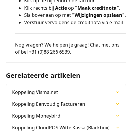
Klik op de bijbehorende factuur.
Klik rechts bij 
Actie
 op 
"Maak creditnota"
.
Sla bovenaan op met 
"Wijzigingen opslaan"
.
Verstuur vervolgens de creditnota via e-mail
Nog vragen? We helpen je graag! Chat met ons 
of bel +31 (0)88 266 6539.
Gerelateerde artikelen
Koppeling Visma.net
Koppeling Eenvoudig Factureren
Koppeling Moneybird
Koppeling CloudPOS Witte Kassa (Blackbox)