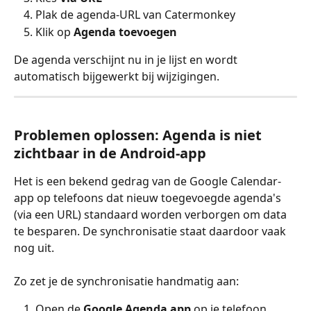
Plak de agenda-URL van Catermonkey
Klik op 
Agenda toevoegen
De agenda verschijnt nu in je lijst en wordt 
automatisch bijgewerkt bij wijzigingen.
Problemen oplossen: Agenda is niet 
zichtbaar in de Android-app
Het is een bekend gedrag van de Google Calendar-
app op telefoons dat nieuw toegevoegde agenda's 
(via een URL) standaard worden verborgen om data 
te besparen. De synchronisatie staat daardoor vaak 
nog uit.
Zo zet je de synchronisatie handmatig aan:
Open de 
Google Agenda app
 op je telefoon.