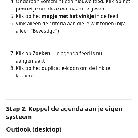
Onderaan verschijnt een nieuwe feed. Klik op het 
pennetje
 om deze een naam te geven
Klik op het 
mapje met het vinkje
 in de feed
Vink alleen de criteria aan die je wilt tonen (bijv. 
alleen “Bevestigd”)
Klik op 
Zoeken
 – je agenda feed is nu 
aangemaakt
Klik op het duplicatie-icoon om de link te 
kopiëren
Stap 2: Koppel de agenda aan je eigen 
systeem
Outlook (desktop)