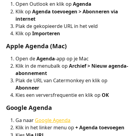
Open Outlook en klik op 
Agenda
Klik op 
Agenda toevoegen > Abonneren via 
internet
Plak de gekopieerde URL in het veld
Klik op 
Importeren
Apple Agenda (Mac)
Open de 
Agenda
-app op je Mac
Klik in de menubalk op 
Archief > Nieuw agenda-
abonnement
Plak de URL van Catermonkey en klik op 
Abonneer
Kies een verversfrequentie en klik op 
OK
Google Agenda
Ga naar 
Google Agenda
Klik in het linker menu op 
+ Agenda toevoegen
Kies 
Via URL