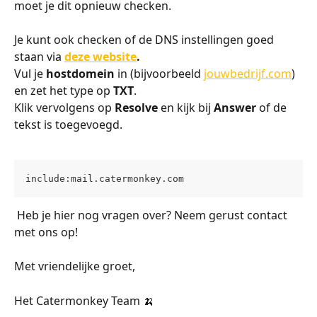
moet je dit opnieuw checken.
Je kunt ook checken of de DNS instellingen goed 
staan via 
deze website
.
Vul je 
hostdomein
 in (bijvoorbeeld 
jouwbedrijf.com
) 
en zet het type op 
TXT
. 
Klik vervolgens op 
Resolve 
en kijk bij 
Answer 
of de 
tekst is toegevoegd.
include:mail.catermonkey.com
 Heb je hier nog vragen over? Neem gerust contact 
met ons op!
Met vriendelijke groet,
Het Catermonkey Team 🍌