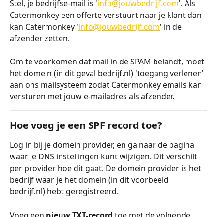
Stel, je bedrijfse-mail is '
info@
jouwbedrijf.com
'. Als 
Catermonkey een offerte verstuurt naar je klant dan 
kan Catermonkey '
info@
jouwbedrijf.com
' in de 
afzender zetten. 
Om te voorkomen dat mail in de SPAM belandt, moet 
het domein (in dit geval bedrijf.nl) 'toegang verlenen' 
aan ons mailsysteem zodat Catermonkey emails kan 
versturen met jouw e-mailadres als afzender.
Hoe voeg je een SPF record toe?
Log in bij je domein provider, en ga naar de pagina 
waar je DNS instellingen kunt wijzigen. Dit verschilt 
per provider hoe dit gaat. De domein provider is het 
bedrijf waar je het domein (in dit voorbeeld 
bedrijf.nl) hebt geregistreerd. 
Voeg een 
nieuw TXT-record
 toe met de volgende 