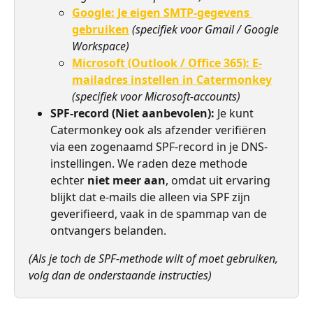
Google: Je eigen SMTP-gegevens 
gebruiken
(specifiek voor Gmail / Google 
Workspace)
Microsoft (Outlook / Office 365): E-
mailadres instellen in Catermonkey
(specifiek voor Microsoft-accounts)
SPF-record (Niet aanbevolen):
 Je kunt 
Catermonkey ook als afzender verifiëren 
via een zogenaamd SPF-record in je DNS-
instellingen. We raden deze methode 
echter 
niet meer aan
, omdat uit ervaring 
blijkt dat e-mails die alleen via SPF zijn 
geverifieerd, vaak in de spammap van de 
ontvangers belanden.
(Als je toch de SPF-methode wilt of moet gebruiken, 
volg dan de onderstaande instructies)