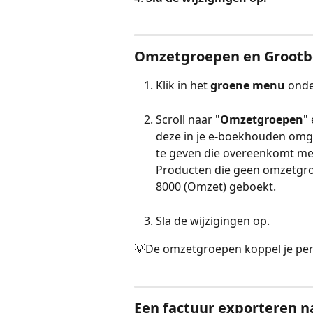
Omzetgroepen en Grootb
Klik in het 
groene menu
 onde
Scroll naar "
Omzetgroepen
"
deze in je e-boekhouden omge
te geven die overeenkomt me
Producten die geen omzetgr
8000 (Omzet) geboekt.
Sla de wijzigingen op.
💡De omzetgroepen koppel je per 
Een factuur exporteren n