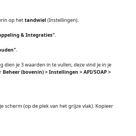
rin op het 
tandwiel
 (Instellingen).
ppeling & Integraties"
.
ouden"
.
dien je 3 waarden in te vullen, deze vind je in je 
r 
Beheer (bovenin) > Instellingen > API/SOAP > 
je scherm (op de plek van het grijze vlak). Kopieer 