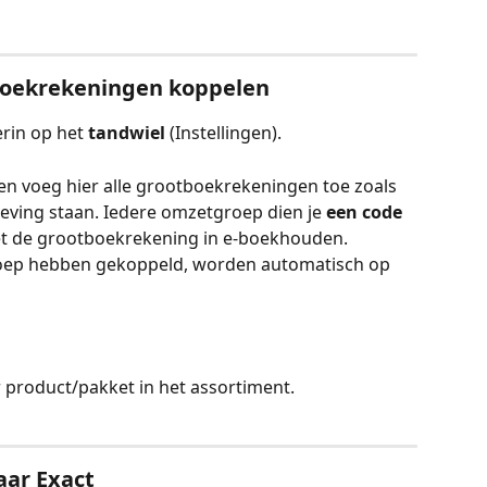
oekrekeningen koppelen
rin op het 
tandwiel
 (Instellingen).
 en voeg hier alle grootboekrekeningen toe zoals 
ving staan. Iedere omzetgroep dien je 
een code
t de grootboekrekening in e-boekhouden. 
oep hebben gekoppeld, worden automatisch op 
product/pakket in het assortiment.
aar Exact