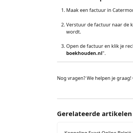
Maak een factuur in Catermo
Verstuur de factuur naar de 
wordt.
Open de factuur en klik je re
boekhouden.nl
". 
Nog vragen? We helpen je graag! C
Gerelateerde artikelen
Koppeling Exact Online België