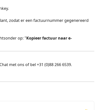
nkey.
klant, zodat er een factuurnummer gegenereerd 
chtsonder op: "
Kopieer factuur naar e-
hat met ons of bel +31 (0)88 266 6539.