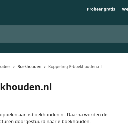
Probeer gratis
We
raties
Boekhouden
Koppeling E-boekhouden.nl
ekhouden.nl
koppelen aan e-boekhouden.nl. Daarna worden de 
acturen doorgestuurd naar e-boekhouden.