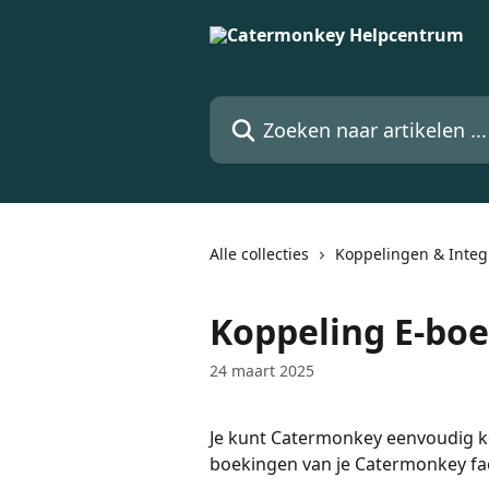
Naar de hoofdinhoud
Zoeken naar artikelen ...
Alle collecties
Koppelingen & Integ
Koppeling E-bo
24 maart 2025
Je kunt Catermonkey eenvoudig 
boekingen van je Catermonkey f