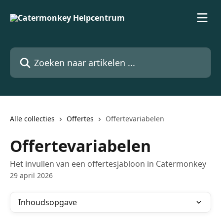
Naar de hoofdinhoud
Zoeken naar artikelen ...
Alle collecties
Offertes
Offertevariabelen
Offertevariabelen
Het invullen van een offertesjabloon in Catermonkey
29 april 2026
Inhoudsopgave