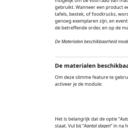
mogelijk om de voorraad van mater
gebruikt. Wanneer een product een
tafels, bestek, of foodtrucks, wo
genoeg exemplaren zijn, en event
de betreffende order, en op de mat
De Materialen beschikbaarheid modu
De materialen beschikba
Om deze slimme feature te gebruik
activeer je de module:
Het is belangrijk dat de optie “
Aut
staat. Vul bij “
Aantal dagen
” in na