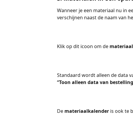
Wanneer je een materiaal nu in e
verschijnen naast de naam van he
Klik op dit icoon om de 
materiaa
Standaard wordt alleen de data va
“Toon alleen data van bestelling 
De 
materiaalkalender
 is ook te