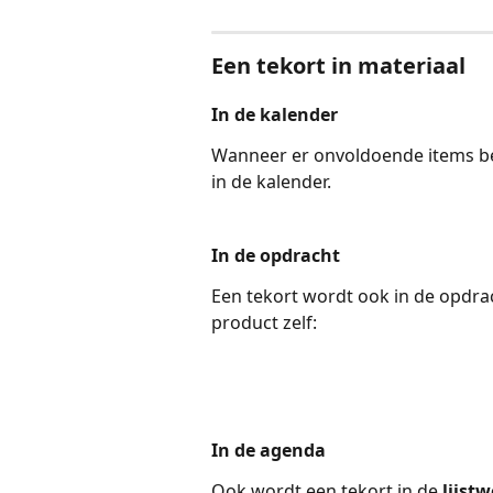
Een tekort in materiaal
In de kalender
Wanneer er onvoldoende items bes
in de kalender.
In de opdracht
Een tekort wordt ook in de opdra
product zelf:
In de agenda
Ook wordt een tekort in de 
lijst