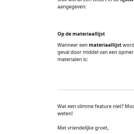
aangegeven:
Op de materiaallijst
Wanneer een 
materiaallijst
 word
geval door middel van een opmer
materialen is:
Wat een slimme feature niet? Moch
weten!
Met vriendelijke groet,