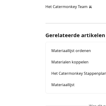
Het Catermonkey Team 🍌
Gerelateerde artikelen
Materiaallijst ordenen
Materialen koppelen
Het Catermonkey Stappenpla
Materiaallijst
Was dit 