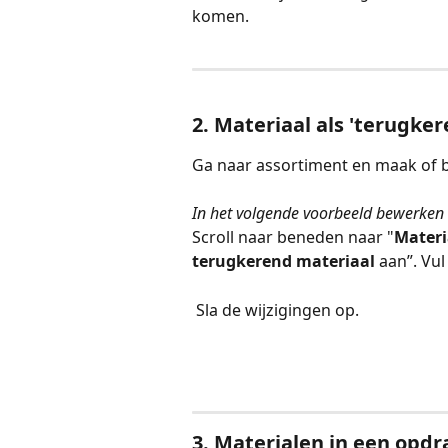
komen.
2. Materiaal als 'terugke
Ga naar assortiment en maak of b
In het volgende voorbeeld bewerken w
Scroll naar beneden naar "
Materi
terugkerend materiaal 
aan”. Vul
 Sla de wijzigingen op. 
3. Materialen in een opdr