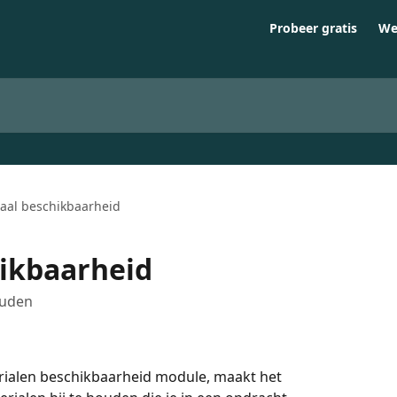
Probeer gratis
We
aal beschikbaarheid
hikbaarheid
ouden
rialen beschikbaarheid module, maakt het 