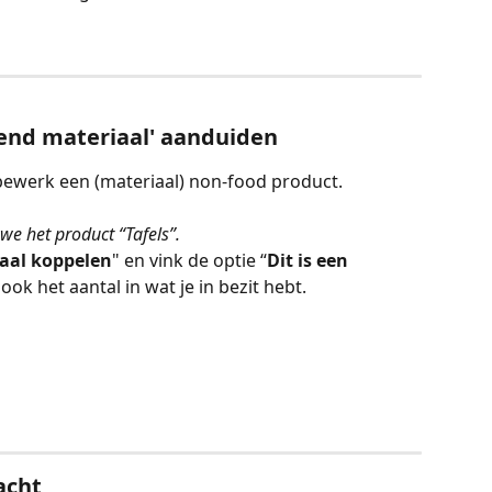
rend materiaal' aanduiden
ewerk een (materiaal) non-food product.
e het product “Tafels”. 
aal koppelen
" en vink de optie “
Dit is een 
 ook het aantal in wat je in bezit hebt.
acht