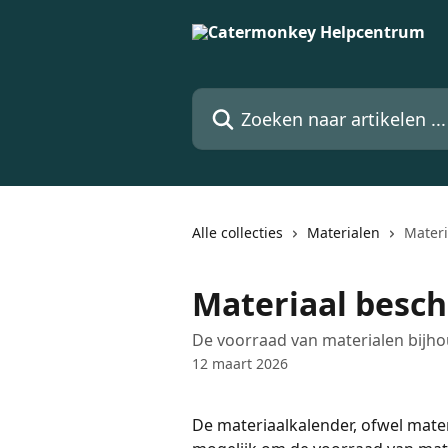
Naar de hoofdinhoud
Zoeken naar artikelen ...
Alle collecties
Materialen
Materi
Materiaal besc
De voorraad van materialen bijh
12 maart 2026
De materiaalkalender, ofwel mate