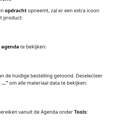
en 
opdracht
 opneemt, zal er een extra icoon 
t product:
l agenda
 te bekijken:
n de huidige bestelling getoond. Deselecteer 
...”
 om alle materiaal data te bekijken:
 bereiken vanuit de Agenda onder 
Tools
: