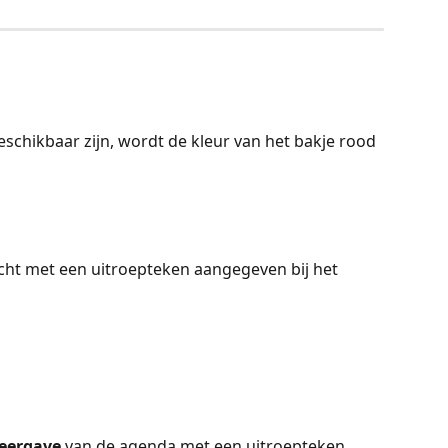
chikbaar zijn, wordt de kleur van het bakje rood 
cht met een uitroepteken aangegeven bij het 
weergave
 van de agenda met een uitroepteken 