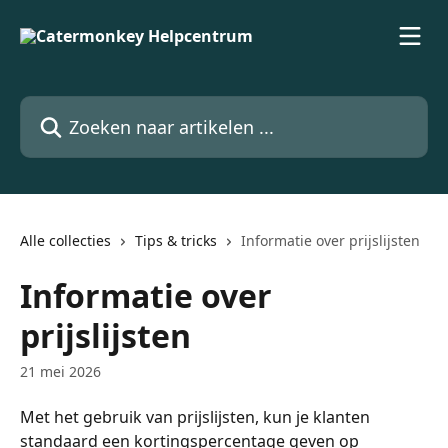
Naar de hoofdinhoud
Zoeken naar artikelen ...
Alle collecties
Tips & tricks
Informatie over prijslijsten
Informatie over
prijslijsten
21 mei 2026
Met het gebruik van prijslijsten, kun je klanten 
standaard een kortingspercentage geven op 