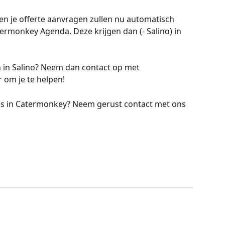
 en je offerte aanvragen zullen nu automatisch 
rmonkey Agenda. Deze krijgen dan (- Salino) in 
n in Salino? Neem dan contact op met 
ar om je te helpen!
es in Catermonkey? Neem gerust contact met ons 