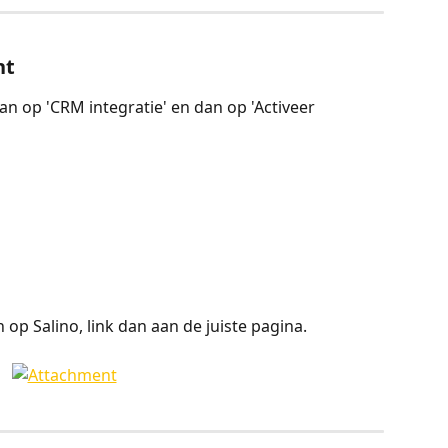
nt
aan op 'CRM integratie' en dan op 'Activeer 
op Salino, link dan aan de juiste pagina.