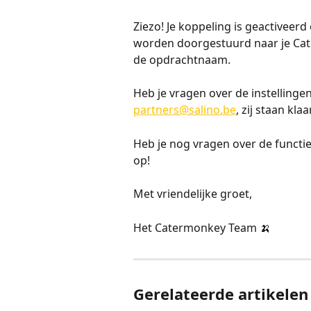
Ziezo! Je koppeling is geactiveerd
worden doorgestuurd naar je Cate
de opdrachtnaam. 
Heb je vragen over de instellinge
partners@salino.be
, zij staan kla
Heb je nog vragen over de functi
op!
Met vriendelijke groet,
Het Catermonkey Team 🍌
Gerelateerde artikelen