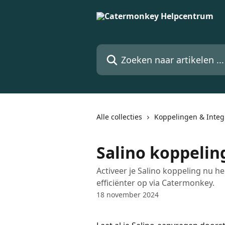
Naar de hoofdinhoud
Zoeken naar artikelen ...
Alle collecties
Koppelingen & Integ
Salino koppelin
Activeer je Salino koppeling nu h
efficiënter op via Catermonkey.
18 november 2024