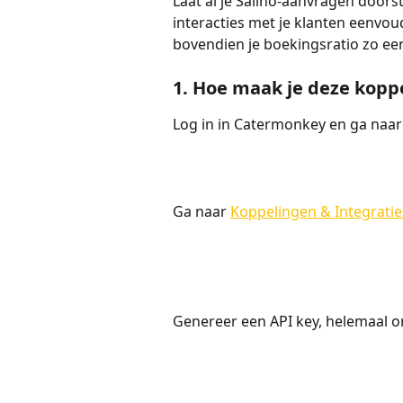
Laat al je Salino-aanvragen doors
interacties met je klanten eenvou
bovendien je boekingsratio zo ee
1. Hoe maak je deze kopp
Log in in Catermonkey en ga naar 
Ga naar 
Koppelingen & Integratie
Genereer een API key, helemaal o