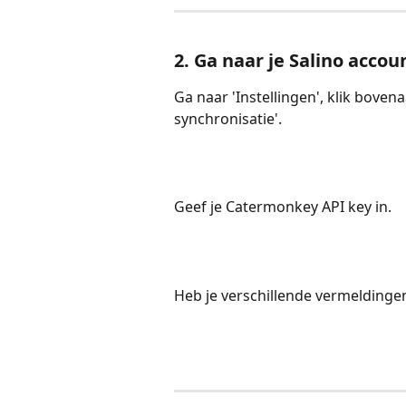
2. Ga naar je Salino accou
Ga naar 'Instellingen', klik boven
synchronisatie'.
Geef je Catermonkey API key in.
Heb je verschillende vermeldingen 