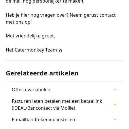
de mail nog persoonlijker te maken.
Heb je hier nog vragen over? Neem gerust contact 
met ons op!
Met vriendelijke groet,
Het Catermonkey Team 🍌 
Gerelateerde artikelen
Offertevariabelen
Facturen laten betalen met een betaallink 
(iDEAL/Bancontact via Mollie)
E-mailhandtekening instellen