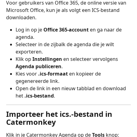
Voor gebruikers van Office 365, de online versie van 
Microsoft Office, kun je als volgt een ICS-bestand 
downloaden.
Log in op je 
Office 365-account
 en ga naar de 
agenda.
Selecteer in de zijbalk de agenda die je wilt 
exporteren.
Klik op 
Instellingen
 en selecteer vervolgens 
Agenda publiceren
.
Kies voor 
.ics-formaat
 en kopieer de 
gegenereerde link.
Open de link in een nieuw tabblad en download 
het 
.ics-bestand
.
Importeer het ics.-bestand in 
Catermonkey
Klik in je Catermonkey Agenda op de 
Tools
 knop: