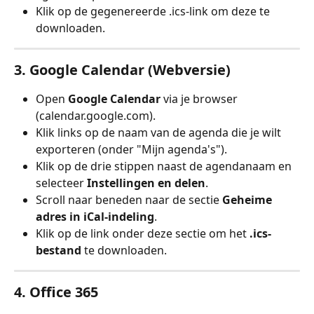
Klik op de gegenereerde .ics-link om deze te 
downloaden.
3. 
Google Calendar (Webversie)
Open 
Google Calendar
 via je browser 
(calendar.google.com).
Klik links op de naam van de agenda die je wilt 
exporteren (onder "Mijn agenda's").
Klik op de drie stippen naast de agendanaam en 
selecteer 
Instellingen en delen
.
Scroll naar beneden naar de sectie 
Geheime 
adres in iCal-indeling
.
Klik op de link onder deze sectie om het 
.ics-
bestand
 te downloaden.
4. 
Office 365