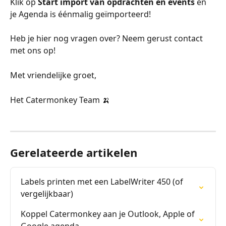
Klik op 
Start import van opdrachten en events
 en 
je Agenda is éénmalig geïmporteerd!
Heb je hier nog vragen over? Neem gerust contact 
met ons op!
Met vriendelijke groet,
Het Catermonkey Team 🍌
Gerelateerde artikelen
Labels printen met een LabelWriter 450 (of 
vergelijkbaar)
Koppel Catermonkey aan je Outlook, Apple of 
Google agenda