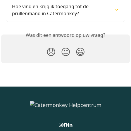
Hoe vind en krijg ik toegang tot de 
prullenmand in Catermonkey?
Was dit een antwoord op uw vraag?
😞
😐
😃