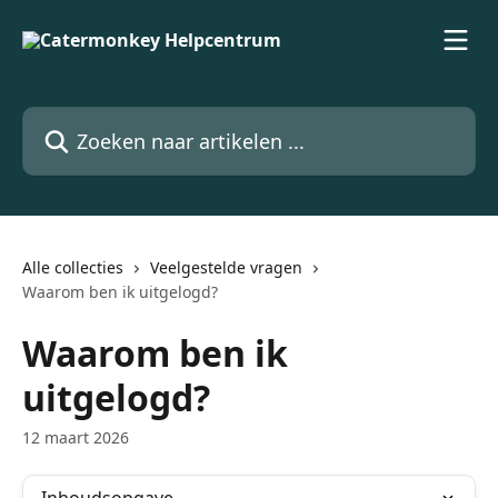
Naar de hoofdinhoud
Zoeken naar artikelen ...
Alle collecties
Veelgestelde vragen
Waarom ben ik uitgelogd?
Waarom ben ik
uitgelogd?
12 maart 2026