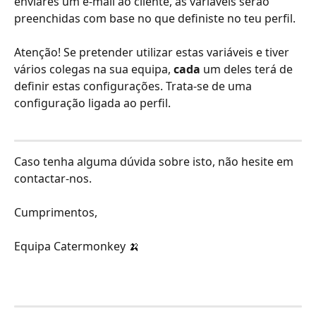
enviares um e-mail ao cliente, as variáveis serão 
preenchidas com base no que definiste no teu perfil.
Atenção! Se pretender utilizar estas variáveis e tiver 
vários colegas na sua equipa, 
cada 
um deles terá de 
definir estas configurações. Trata-se de uma 
configuração ligada ao perfil.
Caso tenha alguma dúvida sobre isto, não hesite em 
contactar-nos.
Cumprimentos,
Equipa Catermonkey 🍌