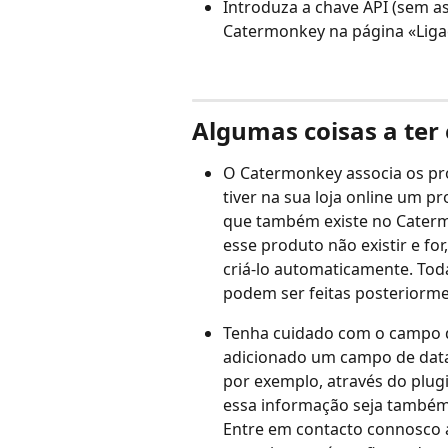
Introduza a chave API (sem a
Catermonkey na página «Liga
Algumas coisas a ter
O Catermonkey associa os pr
tiver na sua loja online um 
que também existe no Cater
esse produto não existir e f
criá-lo automaticamente. Todas
podem ser feitas posteriorm
Tenha cuidado com o campo d
adicionado um campo de data 
por exemplo, através do plugi
essa informação seja também
Entre em contacto connosco a