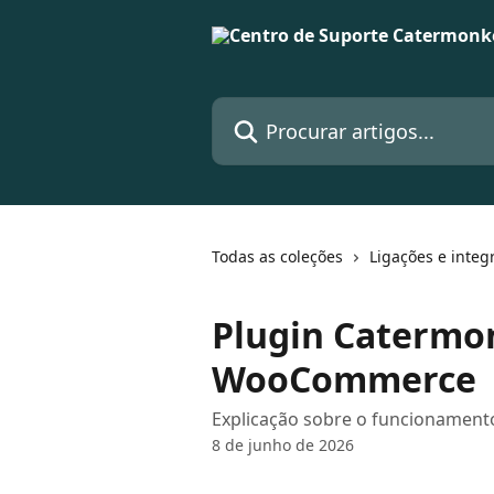
Ir para conteúdo principal
Procurar artigos...
Todas as coleções
Ligações e integ
Plugin Catermo
WooCommerce
Explicação sobre o funcioname
8 de junho de 2026