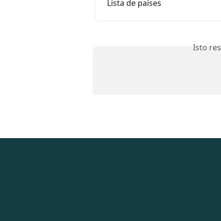
Lista de países
Isto re