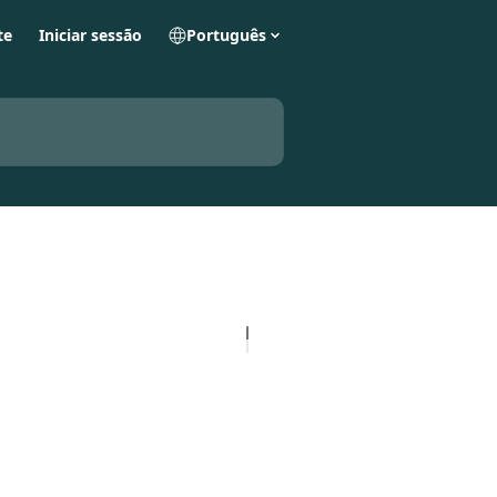
te
Iniciar sessão
Português