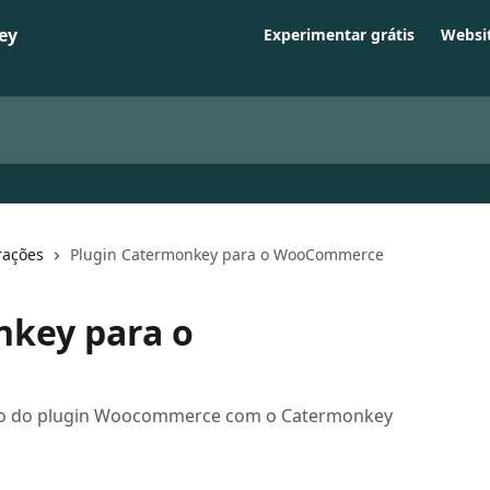
Experimentar grátis
Websi
rações
Plugin Catermonkey para o WooCommerce
nkey para o
nto do plugin Woocommerce com o Catermonkey