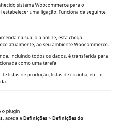
conhecido sistema Woocommerce para o 
l estabelecer uma ligação. Funciona da seguinte 
enda na sua loja online, esta chega 
tece atualmente, ao seu ambiente Woocommerce.
a, incluindo todos os dados, é transferida para 
cionada como uma tarefa
 listas de produção, listas de cozinha, etc., e 
ada.
e o plugin
s,
 aceda a 
Definições
 > 
Definições do 