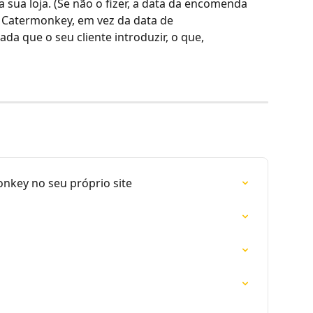
 sua loja. (Se não o fizer, a data da encomenda 
 Catermonkey, em vez da data de 
da que o seu cliente introduzir, o que, 
nkey no seu próprio site