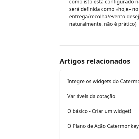
como isto está configurado na
será definida como «hoje» no
entrega/recolha/evento deseja
naturalmente, não é prático)
Artigos relacionados
Integre os widgets do Catermo
Variáveis da cotação
O básico - Criar um widget!
O Plano de Ação Catermonkey