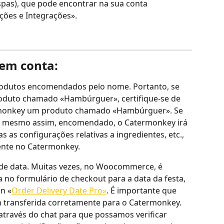
spas), que pode encontrar na sua conta 
ções e Integrações».
 em conta:
odutos encomendados pelo nome. Portanto, se 
produto chamado «Hambúrguer», certifique-se de 
monkey um produto chamado «Hambúrguer». Se 
or, mesmo assim, encomendado, o Catermonkey irá 
 as configurações relativas a ingredientes, etc., 
ente no Catermonkey.
e data. Muitas vezes, no Woocommerce, é 
no formulário de checkout para a data da festa, 
n «
Order Delivery Date Pro»
. É importante que 
 transferida corretamente para o Catermonkey. 
través do chat para que possamos verificar 