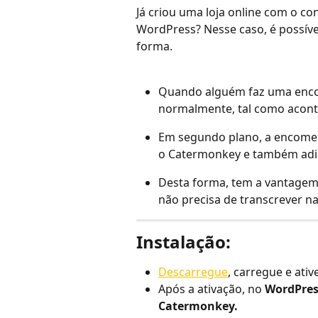
Já criou uma loja online com o 
WordPress? Nesse caso, é possíve
forma.
Quando alguém faz uma encom
normalmente, tal como acon
Em segundo plano, a encomend
o Catermonkey e também adi
Desta forma, tem a vantagem de
não precisa de transcrever n
Instalação:
Descarregue
, carregue e ativ
Após a ativação, no 
WordPres
Catermonkey.