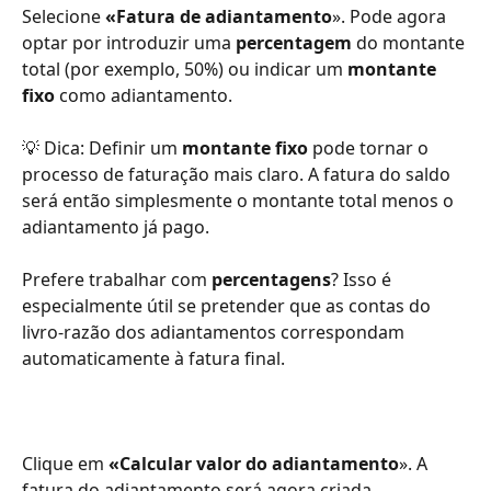
Selecione 
«Fatura de adiantamento
». Pode agora 
optar por introduzir uma 
percentagem
 do montante 
total (por exemplo, 50%) ou indicar um 
montante 
fixo
 como adiantamento.
💡 Dica: Definir um 
montante fixo
 pode tornar o 
processo de faturação mais claro. A fatura do saldo 
será então simplesmente o montante total menos o 
adiantamento já pago. 
Prefere trabalhar com 
percentagens
? Isso é 
especialmente útil se pretender que as contas do 
livro-razão dos adiantamentos correspondam 
automaticamente à fatura final.
Clique em 
«Calcular valor do adiantamento
». A 
fatura do adiantamento será agora criada 