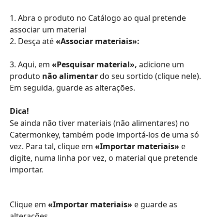
1. Abra o produto no Catálogo ao qual pretende 
associar um material
2. Desça até 
«Associar materiais»:
3. Aqui, em 
«Pesquisar material»,
 adicione um 
produto 
não alimentar
 do seu sortido (clique nele). 
Em seguida, guarde as alterações.
Dica! 
Se ainda não tiver materiais (não alimentares) no 
Catermonkey, também pode importá-los de uma só 
vez. Para tal, clique em 
«Importar materiais»
 e 
digite, numa linha por vez, o material que pretende 
importar. 
Clique em
 «Importar materiais»
 e guarde as 
alterações.