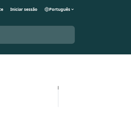
te
Iniciar sessão
Português