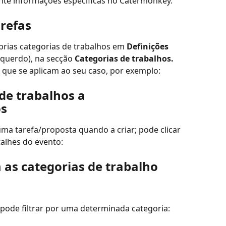
nte informações específicas no Catermonkey. 
arefas
prias categorias de trabalhos em 
Definições
querdo), na secção 
Categorias de trabalhos. 
 que se aplicam ao seu caso, por exemplo:
de trabalhos a 
os
ma tarefa/proposta quando a criar; pode clicar 
talhes do evento:
 as categorias de trabalho
 pode filtrar por uma determinada categoria: