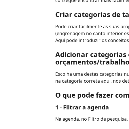
consegue encontrar mais facilme
Criar categorias de t
Pode criar facilmente as suas pró
(engrenagem no canto inferior es
Aqui pode introduzir os conceitos
Adicionar categorias 
orçamentos/trabalh
Escolha uma destas categorias nu
na categoria correta aqui, nos de
O que pode fazer com
1 - Filtrar a agenda
Na agenda, no Filtro de pesquisa,