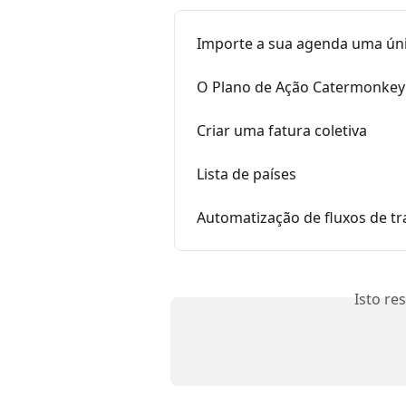
Importe a sua agenda uma úni
O Plano de Ação Catermonkey
Criar uma fatura coletiva
Lista de países
Automatização de fluxos de t
Isto re