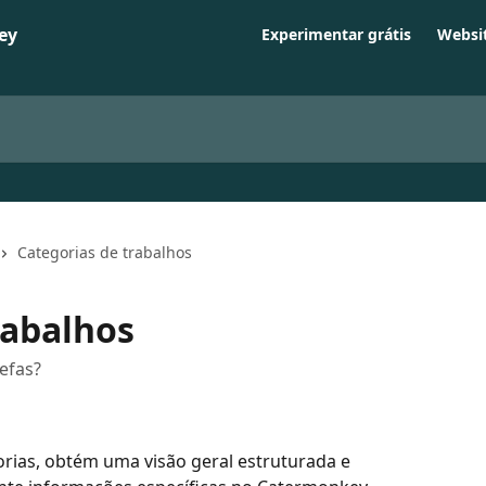
Experimentar grátis
Websi
Categorias de trabalhos
rabalhos
refas?
orias, obtém uma visão geral estruturada e 