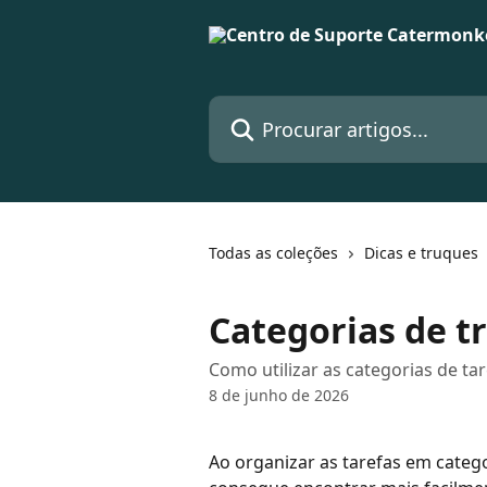
Ir para conteúdo principal
Procurar artigos...
Todas as coleções
Dicas e truques
Categorias de t
Como utilizar as categorias de ta
8 de junho de 2026
Ao organizar as tarefas em categ