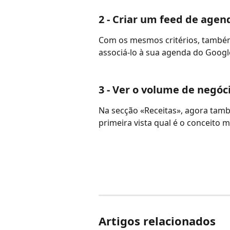
2 - Criar um feed de agen
Com os mesmos critérios, também
associá-lo à sua agenda do Googl
3 - Ver o volume de negóc
Na secção «Receitas», agora també
primeira vista qual é o conceito m
Artigos relacionados