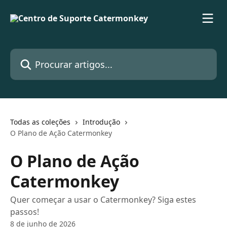
Ir para conteúdo principal
Procurar artigos...
Todas as coleções
Introdução
O Plano de Ação Catermonkey
O Plano de Ação
Catermonkey
Quer começar a usar o Catermonkey? Siga estes
passos!
8 de junho de 2026