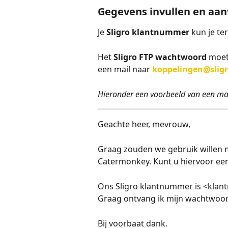
Gegevens invullen en aa
Je 
Sligro klantnummer
 kun je te
Het 
Sligro FTP wachtwoord
 moet
een mail naar 
koppelingen@sligr
Hieronder een voorbeeld van een mail
Geachte heer, mevrouw,
Graag zouden we gebruik willen m
Catermonkey. Kunt u hiervoor een
Ons Sligro klantnummer is <kla
Graag ontvang ik mijn wachtwoor
Bij voorbaat dank.