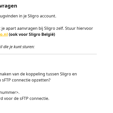
nvragen
rugvinden in je Sligro account.
 je apart aanvragen bij Sligro zelf. Stuur hiervoor 
o.nl
 (ook voor Sligro België)
 die je kunt sturen:
aken van de koppeling tussen Sligro en 
 sFTP connectie opzetten?
ntnummer>.
d voor de sFTP connectie.