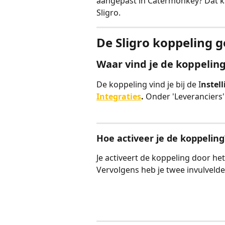
aangepast in Catermonkey? Dat k
Sligro.
De Sligro koppeling 
Waar vind je de koppelin
De koppeling vind je bij de I
nstel
Integraties
. 
Onder 'Leveranciers'
Hoe activeer je de koppeling
Je activeert de koppeling door het
Vervolgens heb je twee invulvelde