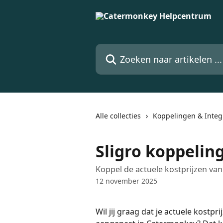
Naar de hoofdinhoud
Zoeken naar artikelen ...
Alle collecties
Koppelingen & Integ
Sligro koppelin
Koppel de actuele kostprijzen van
12 november 2025
Wil jij graag dat je actuele kost