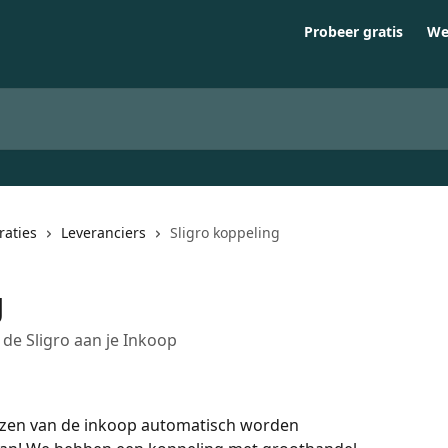
Probeer gratis
We
raties
Leveranciers
Sligro koppeling
g
 de Sligro aan je Inkoop
prijzen van de inkoop automatisch worden 