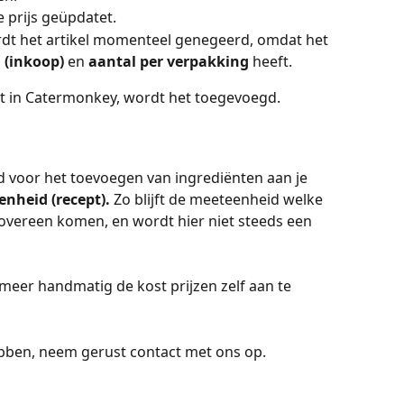
 prijs
geüpdatet.
rdt het artikel momenteel genegeerd, omdat het 
(inkoop) 
en 
aantal per verpakking 
heeft. 
aat in Catermonkey, wordt het toegevoegd. 
 voor het toevoegen van ingrediënten aan je 
nheid (recept). 
Zo blijft de meeteenheid welke 
d overeen komen, en wordt hier niet steeds een 
meer handmatig de kost prijzen zelf aan te 
bben, neem gerust contact met ons op.