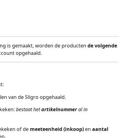
ing is gemaakt, worden de producten 
de volgende 
account opgehaald.
t:
len van de Sligro opgehaald. 
keken: 
bestaat het 
artikelnummer
 al in 
ekeken of de 
meeteenheid (inkoop) 
en 
aantal 
n. 