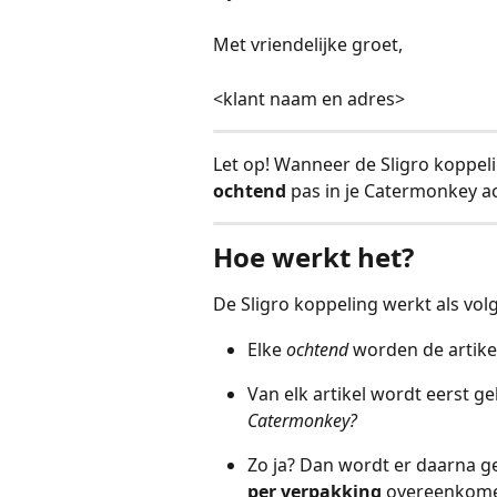
Met vriendelijke groet,
<klant naam en adres>
Let op! Wanneer de Sligro koppel
ochtend
 pas in je Catermonkey 
Hoe werkt het?
De Sligro koppeling werkt als volg
Elke 
ochtend
 worden de artike
Van elk artikel wordt eerst ge
Catermonkey?
Zo ja? Dan wordt er daarna g
per verpakking 
overeenkome