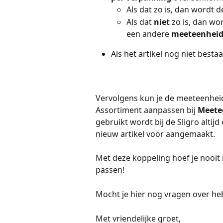
Als dat zo is, dan wordt de
Als dat 
niet 
zo is, dan wo
een andere 
meeteenheid 
Als het artikel nog niet best
Vervolgens kun je de meeteenheid
Assortiment aanpassen bij 
Meetee
gebruikt wordt bij de Sligro altij
nieuw artikel voor aangemaakt. 
Met deze koppeling hoef je nooit 
passen!
Mocht je hier nog vragen over he
Met vriendelijke groet,